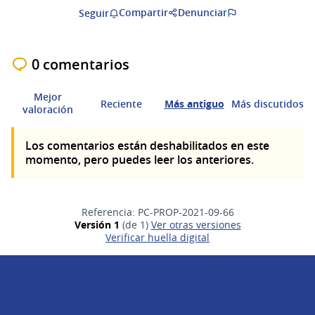
Compartir
Denunciar
Seguir
0 comentarios
Mejor
Reciente
Más antiguo
Más discutidos
valoración
Los comentarios están deshabilitados en este
momento, pero puedes leer los anteriores.
Referencia: PC-PROP-2021-09-66
Versión 1
(de 1)
ver otras versiones
Verificar huella digital