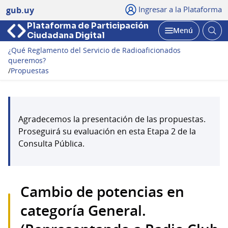
Ingresar a la Plataforma
gub.uy
Plataforma de Participación
Abri
Menú
Ciudadana Digital
bus
Abrir
¿Qué Reglamento del Servicio de Radioaficionados
queremos?
/
Propuestas
Agradecemos la presentación de las propuestas.
Proseguirá su evaluación en esta Etapa 2 de la
Consulta Pública.
Cambio de potencias en
categoría General.