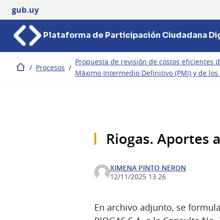
gub.uy
Plataforma de Participación Ciudadana Dig
Propuesta de revisión de costos eficientes d
/
Procesos
/
Inicio
Máximo Intermedio Definitivo (PMI) y de los
Riogas. Aportes 
XIMENA PINTO NERON
12/11/2025 13:26
En archivo adjunto, se formul