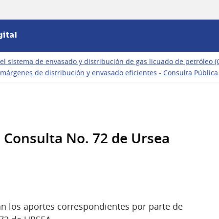
ital
el sistema de envasado y distribución de gas licuado de petróleo (G
 márgenes de distribución y envasado eficientes - Consulta Pública
a Consulta No. 72 de Ursea
an los aportes correspondientes por parte de