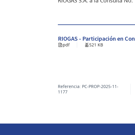
RIOGAS S.A. a la Consulta No.
RIOGAS - Participación en Co
pdf
521 KB
Referencia: PC-PROP-2025-11-
1177