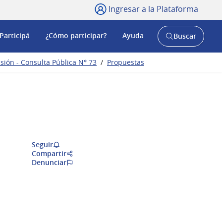
Ingresar a la Plataforma
Participá
¿Cómo participar?
Ayuda
Buscar
Abrir
buscador
y
sión - Consulta Pública N° 73
/
Propuestas
Seguir
Compartir
Denunciar