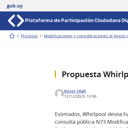
gub.uy
Plataforma de Participación Ciudadana Dig
/
Procesos
/
Modificaciones y consideraciones al Anexo I
Inicio
Propuesta Whirlp
Victor Olah
12/12/2025 10:06
Estimados, Whirlpool desea ha
consulta pública N73 Modifica