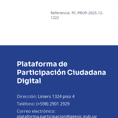
Referencia: PC-PROP-2025-12-
1222
Plataforma de
Participación Ciudadana
Digital
Dirección:
Liniers 1324 piso 4
Teléfono:
(+598) 2901 2929
Correo electrónico:
(Abrir en 
plataforma.participacion@agesic.gub.uy