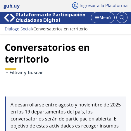
Ingresar a la Plataforma
gub.uy
Plataforma de Participación
Abri
Menú
Ciudadana Digital
bus
Abrir
Diálogo Social
/
Conversatorios en territorio
Conversatorios en
territorio
Filtrar y buscar
A desarrollarse entre agosto y noviembre de 2025
en los 19 departamentos del país, los
conversatorios serán de participación abierta. El
objetivo de estas actividades es recoger insumos