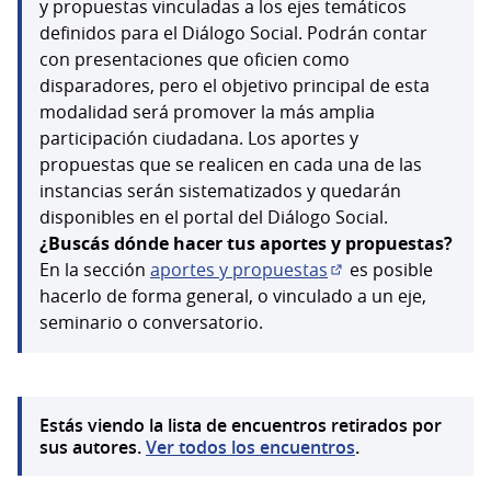
y propuestas vinculadas a los ejes temáticos
definidos para el Diálogo Social. Podrán contar
con presentaciones que oficien como
disparadores, pero el objetivo principal de esta
modalidad será promover la más amplia
participación ciudadana. Los aportes y
propuestas que se realicen en cada una de las
instancias serán sistematizados y quedarán
disponibles en el portal del Diálogo Social.
¿Buscás dónde hacer tus aportes y propuestas?
En la sección
aportes y propuestas
es posible
(Abrir en una pest
hacerlo de forma general, o vinculado a un eje,
seminario o conversatorio.
Estás viendo la lista de encuentros retirados por
sus autores.
Ver todos los encuentros
.