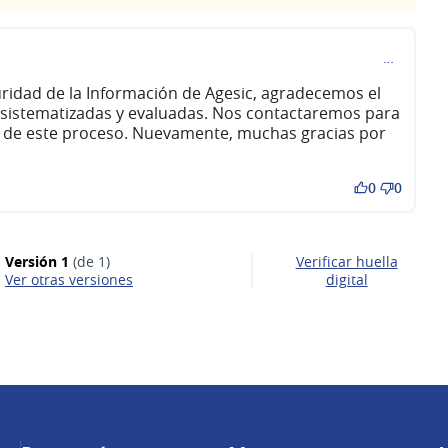
…
ridad de la Información de Agesic, agradecemos el
 sistematizadas y evaluadas. Nos contactaremos para
s de este proceso. Nuevamente, muchas gracias por
0
0
Versión 1
(de 1)
Verificar huella
ver otras versiones
digital