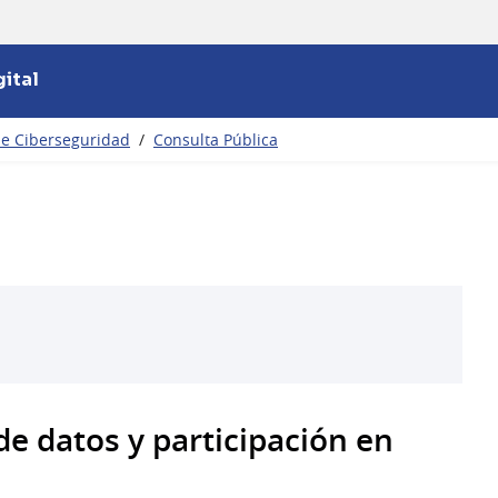
ital
 de Ciberseguridad
/
Consulta Pública
 de datos y participación en