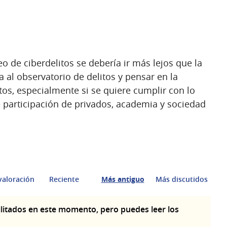
eo de ciberdelitos se debería ir más lejos que la
 al observatorio de delitos y pensar en la
tos, especialmente si se quiere cumplir con lo
e participación de privados, academia y sociedad
valoración
Reciente
Más antiguo
Más discutidos
litados en este momento, pero puedes leer los