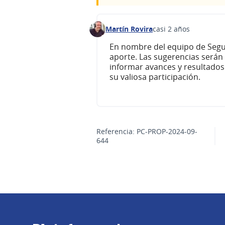
Martín Rovira
casi 2 años
Comentario 474
En nombre del equipo de Segu
aporte. Las sugerencias serán
informar avances y resultado
su valiosa participación.
Referencia: PC-PROP-2024-09-
644