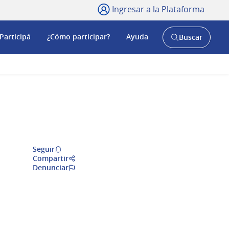
Ingresar a la Plataforma
Participá
¿Cómo participar?
Ayuda
Buscar
Abrir
buscador
y
Seguir
Compartir
Denunciar