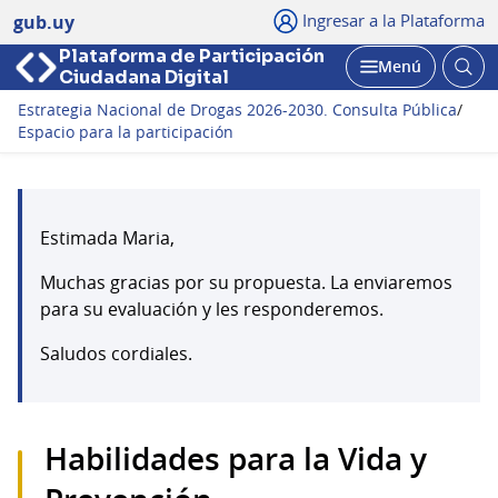
Ingresar a la Plataforma
gub.uy
Plataforma de Participación
Abri
Menú
Ciudadana Digital
bus
Abrir
Estrategia Nacional de Drogas 2026-2030. Consulta Pública
/
Espacio para la participación
Estimada Maria,
Muchas gracias por su propuesta. La enviaremos
para su evaluación y les responderemos.
Saludos cordiales.
Habilidades para la Vida y