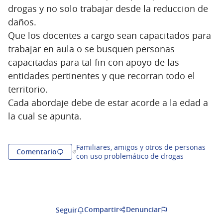
drogas y no solo trabajar desde la reduccion de
daños.
Que los docentes a cargo sean capacitados para
trabajar en aula o se busquen personas
capacitadas para tal fin con apoyo de las
entidades pertinentes y que recorran todo el
territorio.
Cada abordaje debe de estar acorde a la edad a
la cual se apunta.
Familiares, amigos y otros de personas
Comentario
Resultados al filtrar por la categoría: Famil
con uso problemático de drogas
Compartir
Denunciar
Seguir