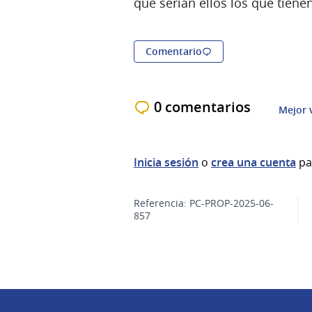
que serían ellos los que tienen
Comentario
0 comentarios
Mejor 
Inicia sesión
o
crea una cuenta
pa
Referencia: PC-PROP-2025-06-
857