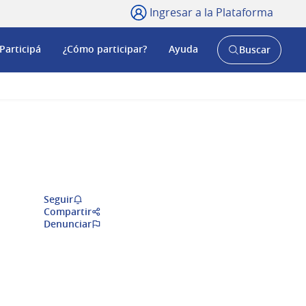
Ingresar a la Plataforma
Participá
¿Cómo participar?
Ayuda
Buscar
Abrir
buscador
y
Seguir
Compartir
Denunciar