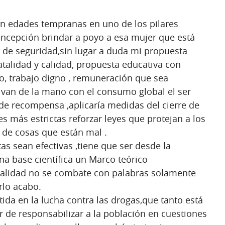
 en edades tempranas en uno de los pilares
ncepción brindar a poyo a esa mujer que está
de seguridad,sin lugar a duda mi propuesta
atalidad y calidad, propuesta educativa con
, trabajo digno , remuneración que sea
 van de la mano con el consumo global el ser
e recompensa ,aplicaría medidas del cierre de
es más estrictas reforzar leyes que protejan a los
 de cosas que están mal .
as sean efectivas ,tiene que ser desde la
a base científica un Marco teórico
realidad no se combate con palabras solamente
arlo acabo.
da en la lucha contra las drogas,que tanto está
r de responsabilizar a la población en cuestiones