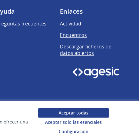
yuda
Enlaces
reguntas frecuentes
Actividad
Encuentros
Descargar ficheros de
datos abiertos
Aceptar todas
en ofrecer una
Aceptar solo las esenciales
Configuración
Uruguay
Configuración de cookies
Web creada con
software libre
.