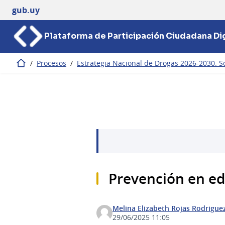
gub.uy
Plataforma de Participación Ciudadana Dig
/
Procesos
/
Estrategia Nacional de Drogas 2026-2030. So
Inicio
Prevención en e
Melina Elizabeth Rojas Rodrigue
29/06/2025 11:05