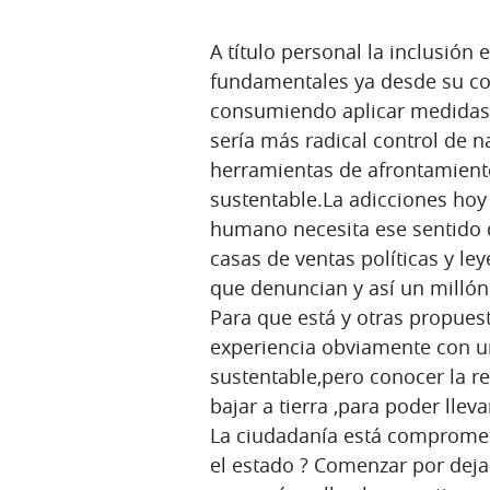
A título personal la inclusión
fundamentales ya desde su co
consumiendo aplicar medidas 
sería más radical control de n
herramientas de afrontamiento
sustentable.La adicciones hoy
humano necesita ese sentido d
casas de ventas políticas y ley
que denuncian y así un millón
Para que está y otras propuest
experiencia obviamente con un
sustentable,pero conocer la 
bajar a tierra ,para poder llev
La ciudadanía está comprometi
el estado ? Comenzar por deja