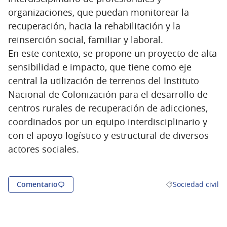
organizaciones, que puedan monitorear la
recuperación, hacia la rehabilitación y la
reinserción social, familiar y laboral.
En este contexto, se propone un proyecto de alta
sensibilidad e impacto, que tiene como eje
central la utilización de terrenos del Instituto
Nacional de Colonización para el desarrollo de
centros rurales de recuperación de adicciones,
coordinados por un equipo interdisciplinario y
con el apoyo logístico y estructural de diversos
actores sociales.
Comentario
Sociedad civil
Resultados al filtr