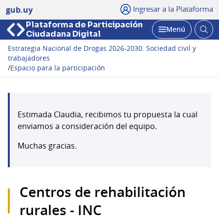
Ingresar a la Plataforma
gub.uy
Plataforma de Participación
Abri
Menú
Ciudadana Digital
bus
Abrir
Estrategia Nacional de Drogas 2026-2030. Sociedad civil y
trabajadores
/
Espacio para la participación
Estimada Claudia, recibimos tu propuesta la cual
enviamos a consideración del equipo.
Muchas gracias.
Centros de rehabilitación
rurales - INC