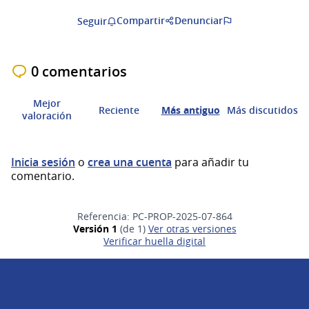
Compartir
Denunciar
Seguir
0 comentarios
Mejor
Reciente
Más antiguo
Más discutidos
valoración
Inicia sesión
o
crea una cuenta
para añadir tu
comentario.
Referencia: PC-PROP-2025-07-864
Versión 1
(de 1)
ver otras versiones
Verificar huella digital