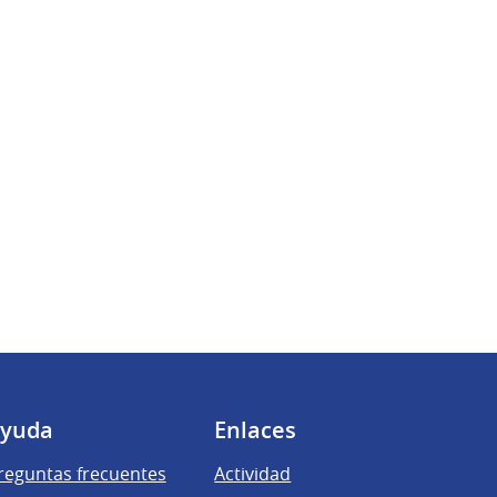
yuda
Enlaces
reguntas frecuentes
Actividad