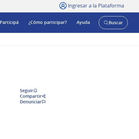
Ingresar a la Plataforma
Participá
¿Cómo participar?
Ayuda
Buscar
Abrir
buscador
y
Seguir
Compartir
Denunciar