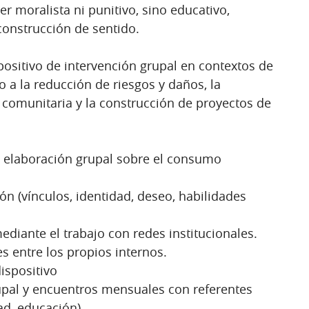
er moralista ni punitivo, sino educativo,
 construcción de sentido.
ositivo de intervención grupal en contextos de
o a la reducción de riesgos y daños, la
comunitaria y la construcción de proyectos de
y elaboración grupal sobre el consumo
n (vínculos, identidad, deseo, habilidades
mediante el trabajo con redes institucionales.
s entre los propios internos.
ispositivo
upal y encuentros mensuales con referentes
ad, educación).