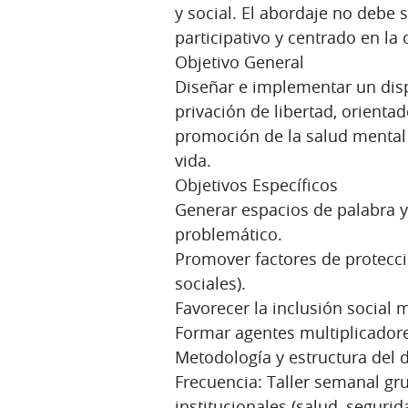
y social. El abordaje no debe s
participativo y centrado en la
Objetivo General
Diseñar e implementar un disp
privación de libertad, orientad
promoción de la salud mental 
vida.
Objetivos Específicos
Generar espacios de palabra 
problemático.
Promover factores de protecció
sociales).
Favorecer la inclusión social 
Formar agentes multiplicadore
Metodología y estructura del d
Frecuencia: Taller semanal gr
institucionales (salud, segurid