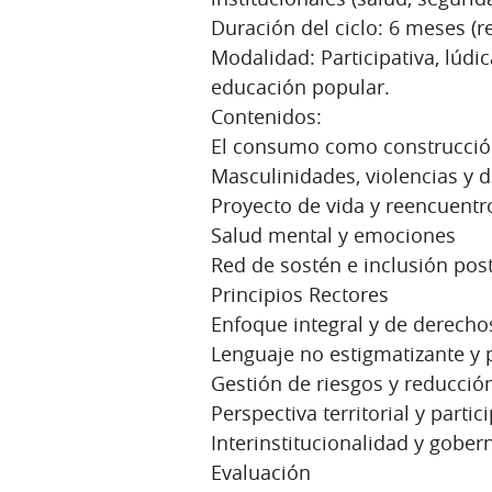
Duración del ciclo: 6 meses (r
Modalidad: Participativa, lúdica
educación popular.
Contenidos:
El consumo como construcción
Masculinidades, violencias y 
Proyecto de vida y reencuentr
Salud mental y emociones
Red de sostén e inclusión pos
Principios Rectores
Enfoque integral y de derech
Lenguaje no estigmatizante y 
Gestión de riesgos y reducció
Perspectiva territorial y parti
Interinstitucionalidad y gober
Evaluación