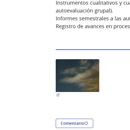
Instrumentos cualitativos y cua
autoevaluación grupal).
Informes semestrales a las au
Registro de avances en proces
(Abrir en una pestaña nueva)
Comentario