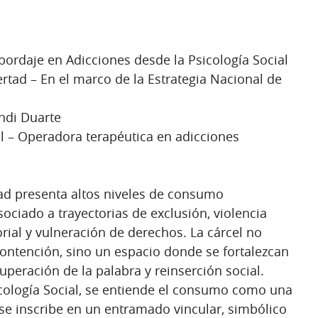
bordaje en Adicciones desde la Psicología Social
rtad – En el marco de la Estrategia Nacional de
ndi Duarte
l – Operadora terapéutica en adicciones
tad presenta altos niveles de consumo
ociado a trayectorias de exclusión, violencia
orial y vulneración de derechos. La cárcel no
ontención, sino un espacio donde se fortalezcan
uperación de la palabra y reinserción social.
icología Social, se entiende el consumo como una
se inscribe en un entramado vincular, simbólico