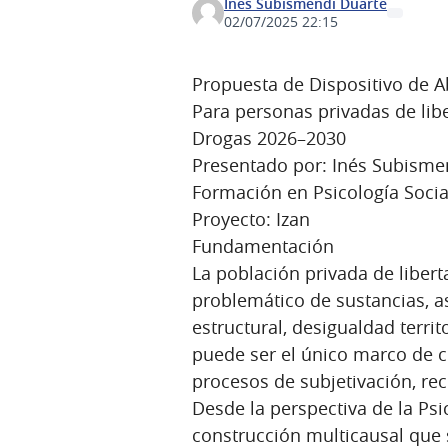
Ines Subismendi Duarte
02/07/2025 22:15
Propuesta de Dispositivo de A
Para personas privadas de libe
Drogas 2026–2030
Presentado por: Inés Subisme
Formación en Psicología Socia
Proyecto: Izan
Fundamentación
La población privada de liber
problemático de sustancias, as
estructural, desigualdad territ
puede ser el único marco de c
procesos de subjetivación, rec
Desde la perspectiva de la Ps
construcción multicausal que 