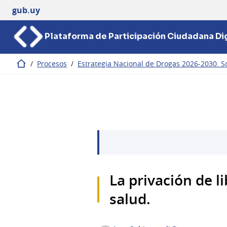
gub.uy
Plataforma de Participación Ciudadana Dig
/
Procesos
/
Estrategia Nacional de Drogas 2026-2030. So
Inicio
La privación de l
salud.