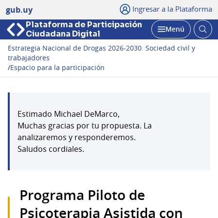
Ingresar a la Plataforma
gub.uy
Plataforma de Participación
Abri
Menú
Ciudadana Digital
bus
Abrir
Estrategia Nacional de Drogas 2026-2030. Sociedad civil y
trabajadores
/
Espacio para la participación
Estimado Michael DeMarco,
Muchas gracias por tu propuesta. La
analizaremos y responderemos.
Saludos cordiales.
Programa Piloto de
Psicoterapia Asistida con