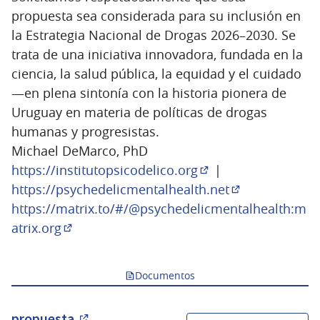
propuesta sea considerada para su inclusión en
la Estrategia Nacional de Drogas 2026–2030. Se
trata de una iniciativa innovadora, fundada en la
ciencia, la salud pública, la equidad y el cuidado
—en plena sintonía con la historia pionera de
Uruguay en materia de políticas de drogas
humanas y progresistas.
Michael DeMarco, PhD
https://institutopsicodelico.org
|
(Enlace externo)
https://psychedelicmentalhealth.net
(Enlace externo
https://matrix.to/#/@psychedelicmentalhealth:m
atrix.org
(Enlace externo)
Documentos
propuesta