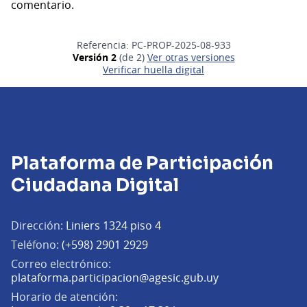
comentario.
Referencia: PC-PROP-2025-08-933
Versión 2
(de 2)
ver otras versiones
Verificar huella digital
Plataforma de Participación
Ciudadana Digital
Dirección:
Liniers 1324 piso 4
Teléfono:
(+598) 2901 2929
Correo electrónico:
(Abrir en una pe
plataforma.participacion@agesic.gub.uy
Horario de atención: