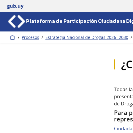
gub.uy
Plataforma de Participación Ciudadana Dig
/
Procesos
/
Estrategia Nacional de Drogas 2026 -2030
/
Inicio
¿C
Todas la
presenta
de Droga
Para p
repres
Ciudadan