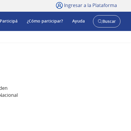
Ingresar a la Plataforma
Participá
¿Cómo participar?
Ayuda
Buscar
Abrir
buscador
y
eden
Nacional