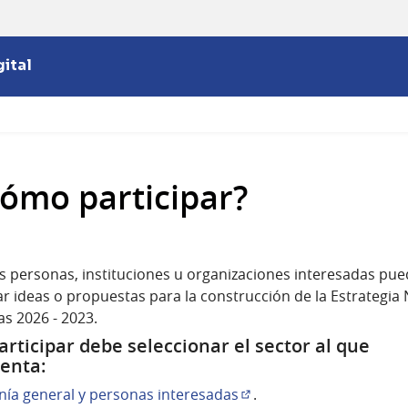
ital
ómo participar?
s personas, instituciones u organizaciones interesadas pu
r ideas o propuestas para la construcción de la Estrategia 
s 2026 - 2023.
articipar debe seleccionar el sector al que
enta:
ía general y personas interesadas
.