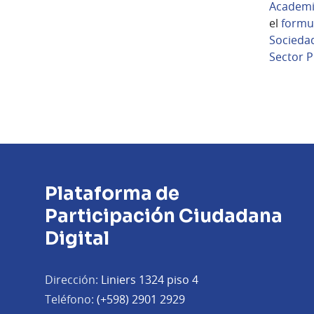
Academ
el
formu
Sociedad
Sector P
Plataforma de
Participación Ciudadana
Digital
Dirección:
Liniers 1324 piso 4
Teléfono:
(+598) 2901 2929