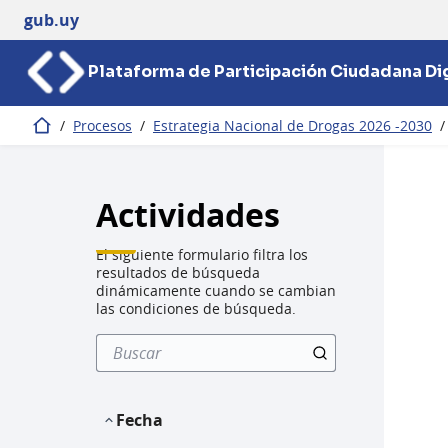
gub.uy
Plataforma de Participación Ciudadana Dig
/
Procesos
/
Estrategia Nacional de Drogas 2026 -2030
/
Inicio
Actividades
El siguiente formulario filtra los
resultados de búsqueda
dinámicamente cuando se cambian
las condiciones de búsqueda.
Fecha