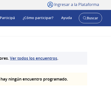
Ingresar a la Plataforma
Participá
¿Cómo participar?
Ayuda
Buscar
Abrir
buscador
y
tores.
Ver todos los encuentros
.
o hay ningún encuentro programado.