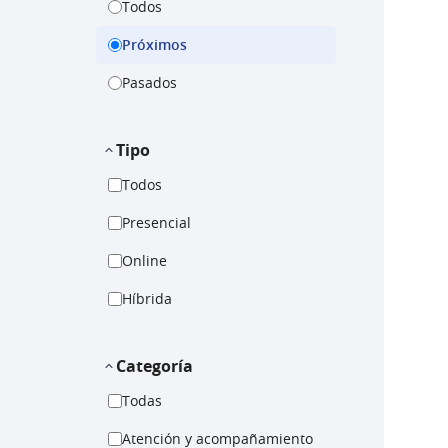
Todos
Próximos
Pasados
Tipo
Todos
Presencial
Online
Híbrida
Categoría
Todas
Atención y acompañamiento