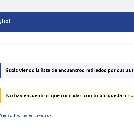
ital
Estás viendo la lista de encuentros retirados por sus au
No hay encuentros que coincidan con tu búsqueda o n
Ver todos los encuentros