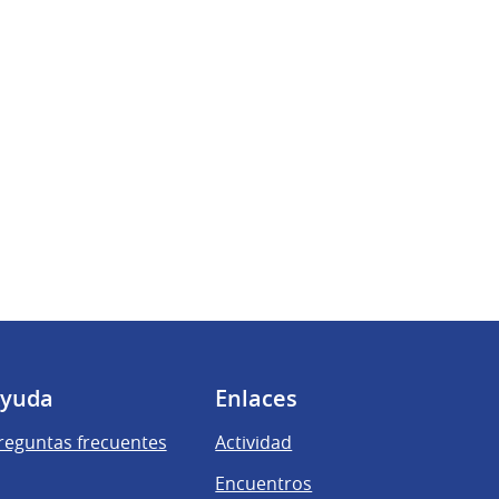
yuda
Enlaces
reguntas frecuentes
Actividad
Encuentros