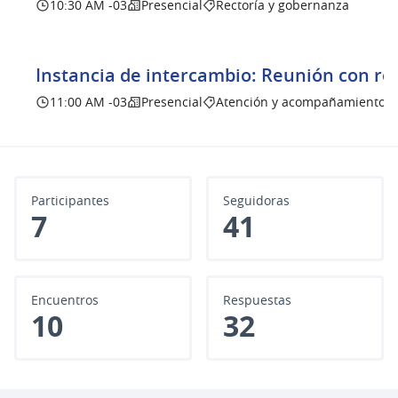
10:30 AM -03
Presencial
Rectoría y gobernanza
Instancia de intercambio: Reunión con r
11:00 AM -03
Presencial
Atención y acompañamiento
Participantes
Seguidoras
7
41
Encuentros
Respuestas
10
32