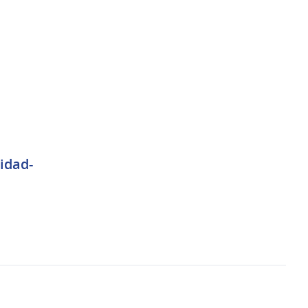
idad-