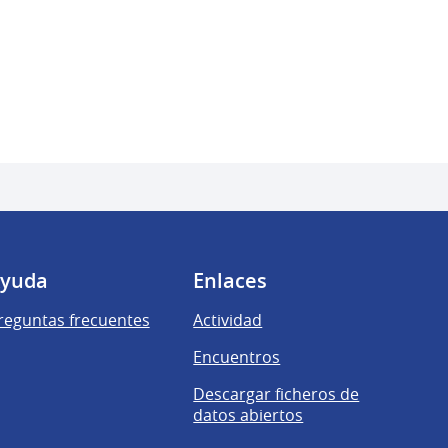
yuda
Enlaces
reguntas frecuentes
Actividad
Encuentros
Descargar ficheros de
datos abiertos