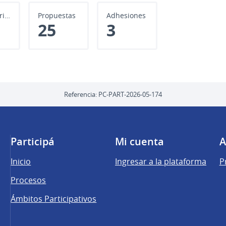
Comentarios
Propuestas
Adhesiones
25
3
Referencia: PC-PART-2026-05-174
Participá
Mi cuenta
A
Inicio
Ingresar a la plataforma
P
Procesos
Ámbitos Participativos