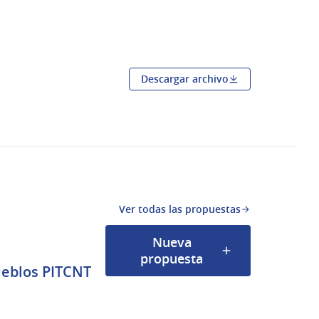
a pestaña nueva)
Descargar archivo
Ver todas las propuestas
Nueva
propuesta
ueblos PITCNT