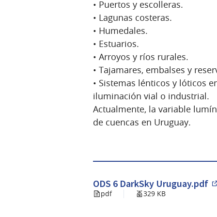
• Puertos y escolleras.
• Lagunas costeras.
• Humedales.
• Estuarios.
• Arroyos y ríos rurales.
• Tajamares, embalses y reser
• Sistemas lénticos y lóticos 
iluminación vial o industrial.
Actualmente, la variable lumí
de cuencas en Uruguay.
ODS 6 DarkSky Uruguay.pdf
(
pdf
329 KB