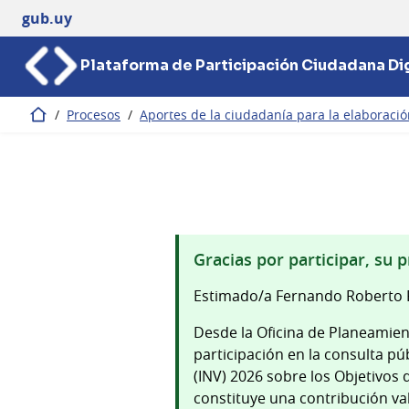
gub.uy
Plataforma de Participación Ciudadana Dig
/
Procesos
/
Aportes de la ciudadanía para la elaboració
Inicio
Gracias por participar, su 
Estimado/a Fernando Roberto F
Desde la Oficina de Planeamie
participación en la consulta pú
(INV) 2026 sobre los Objetivos 
constituye una contribución v