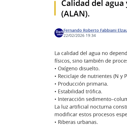
Calidad del agua y
(ALAN).
Fernando Roberto Fabbiani Elza
22/02/2026 19:34
La calidad del agua no depen
físicos, sino también de proc
• Oxígeno disuelto.
• Reciclaje de nutrientes (N y P
• Producción primaria.
• Estabilidad trófica.
• Interacción sedimento–colu
La luz artificial nocturna cons
modificar estos procesos esp
• Riberas urbanas.