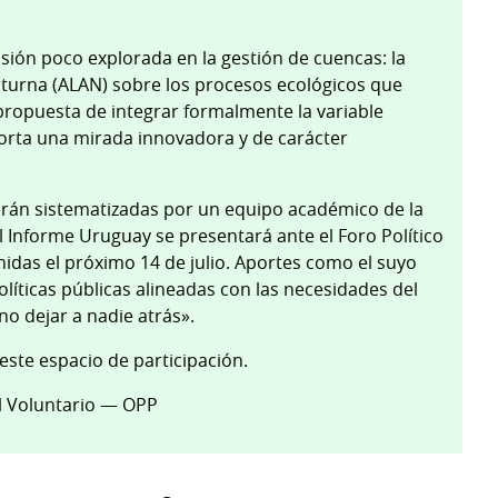
ión poco explorada en la gestión de cuencas: la
 nocturna (ALAN) sobre los procesos ecológicos que
 propuesta de integrar formalmente la variable
aporta una mirada innovadora y de carácter
erán sistematizadas por un equipo académico de la
El Informe Uruguay se presentará ante el Foro Político
nidas el próximo 14 de julio. Aportes como el suyo
olíticas públicas alineadas con las necesidades del
«no dejar a nadie atrás».
ste espacio de participación.
al Voluntario — OPP