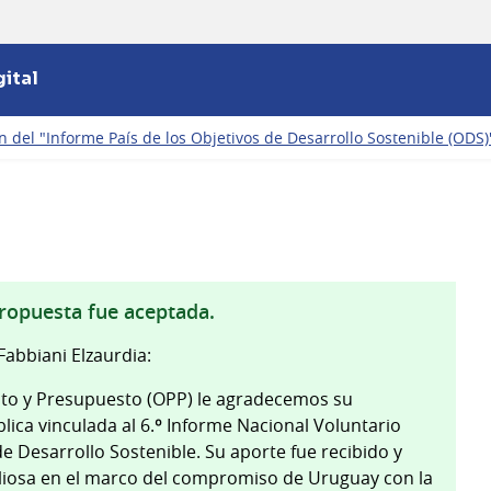
ital
n del "Informe País de los Objetivos de Desarrollo Sostenible (ODS)
propuesta fue aceptada.
abbiani Elzaurdia:
nto y Presupuesto (OPP) le agradecemos su
blica vinculada al 6.º Informe Nacional Voluntario
de Desarrollo Sostenible. Su aporte fue recibido y
aliosa en el marco del compromiso de Uruguay con la