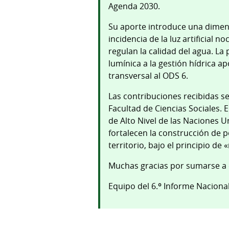
Agenda 2030.
Su aporte introduce una dimens
incidencia de la luz artificial
regulan la calidad del agua. La
lumínica a la gestión hídrica 
transversal al ODS 6.
Las contribuciones recibidas s
Facultad de Ciencias Sociales. 
de Alto Nivel de las Naciones U
fortalecen la construcción de p
territorio, bajo el principio de 
Muchas gracias por sumarse a e
Equipo del 6.º Informe Nacion