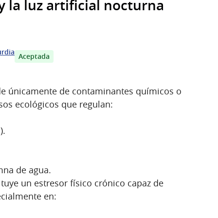
 la luz artificial nocturna
urdia
Aceptada
de únicamente de contaminantes químicos o
esos ecológicos que regulan:
).
mna de agua.
tituye un estresor físico crónico capaz de
ecialmente en: