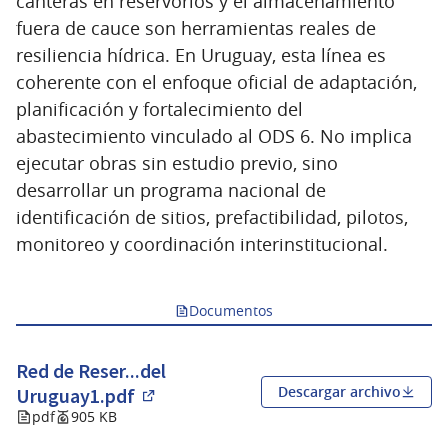
canteras en reservorios y el almacenamiento
fuera de cauce son herramientas reales de
resiliencia hídrica. En Uruguay, esta línea es
coherente con el enfoque oficial de adaptación,
planificación y fortalecimiento del
abastecimiento vinculado al ODS 6. No implica
ejecutar obras sin estudio previo, sino
desarrollar un programa nacional de
identificación de sitios, prefactibilidad, pilotos,
monitoreo y coordinación interinstitucional.
Documentos
Red de Reser...del
Descargar archivo
Uruguay1.pdf
(Abrir en una pestaña nueva)
pdf
905 KB