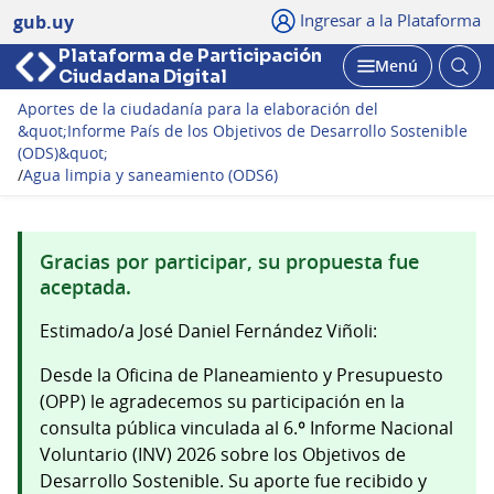
Ingresar a la Plataforma
gub.uy
Plataforma de Participación
Abri
Menú
Ciudadana Digital
bus
Abrir
Aportes de la ciudadanía para la elaboración del
&quot;Informe País de los Objetivos de Desarrollo Sostenible
(ODS)&quot;
/
Agua limpia y saneamiento (ODS6)
Gracias por participar, su propuesta fue
aceptada.
Estimado/a José Daniel Fernández Viñoli:
Desde la Oficina de Planeamiento y Presupuesto
(OPP) le agradecemos su participación en la
consulta pública vinculada al 6.º Informe Nacional
Voluntario (INV) 2026 sobre los Objetivos de
Desarrollo Sostenible. Su aporte fue recibido y