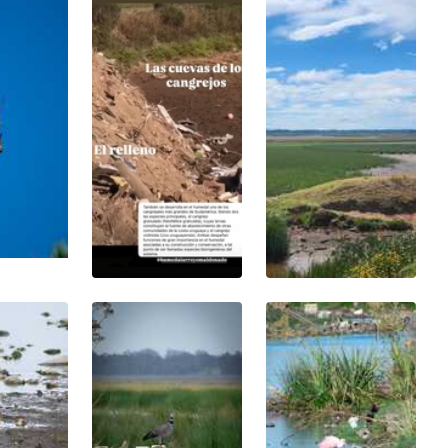
una pestaña nueva)
(Abrir en una pestaña nueva)
(Abrir en una pestaña n