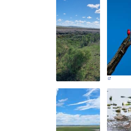
(Abrir en 
(Abrir en una pestaña nueva)