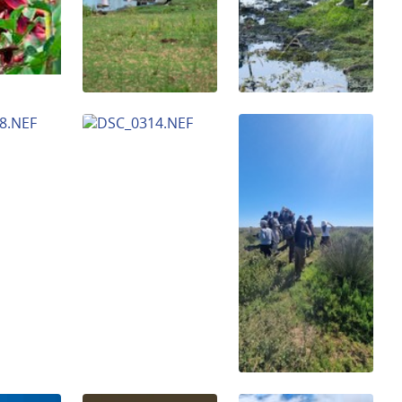
una pestaña nueva)
(Abrir en una pestaña nueva)
(Abrir en una pestaña n
una pestaña nueva)
(Abrir en una pestaña nueva)
(Abrir en una pestaña n