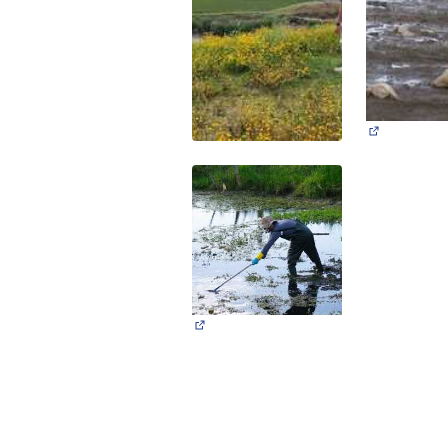
(Abrir en 
(Abrir en una pestaña nueva)
(Abrir en una pestaña nueva)