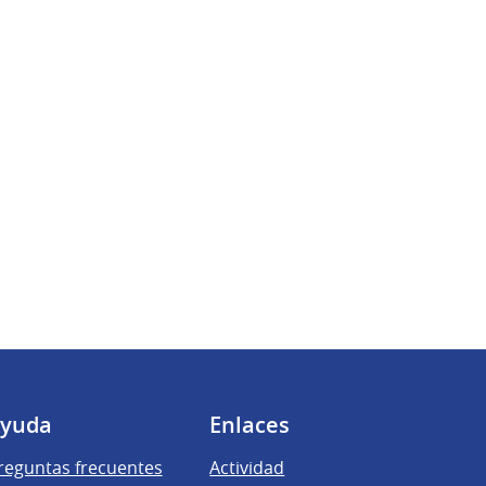
yuda
Enlaces
reguntas frecuentes
Actividad