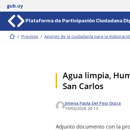
gub.uy
Plataforma de Participación Ciudadana Dig
/
Procesos
/
Aportes de la ciudadanía para la elaboració
Inicio
Agua limpia, Hu
San Carlos
Jimena Paola Del Pino Dutra
19/03/2026 20:13
Adjunto documento con la prop