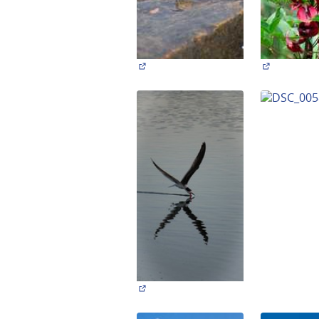
(Abrir en una pestaña nueva)
(Abrir en 
(Abrir en una pestaña nueva)
(Abrir en 