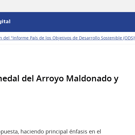
ital
n del "Informe País de los Objetivos de Desarrollo Sostenible (ODS)
medal del Arroyo Maldonado y
uesta, haciendo principal énfasis en el