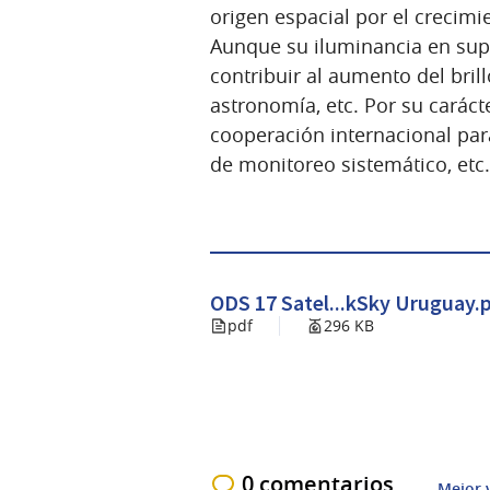
origen espacial por el crecimi
Aunque su iluminancia en super
contribuir al aumento del brill
astronomía, etc. Por su carác
cooperación internacional par
de monitoreo sistemático, etc.
ODS 17 Satel...kSky Uruguay.
pdf
296 KB
0 comentarios
Mejor 