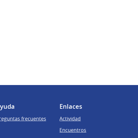
yuda
Enlaces
reguntas frecuentes
Actividad
Encuentros