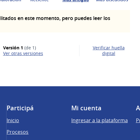
litados en este momento, pero puedes leer los
Versión 1
(de 1)
Verificar huella
ver otras versiones
digital
Participá
Mi cuenta
A
Inicio
Ingresar a la plataforma
P
Procesos