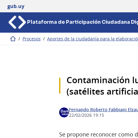
gub.uy
Plataforma de Participación Ciudadana Dig
/
Procesos
/
Aportes de la ciudadanía para la elaboració
Inicio
Contaminación lu
(satélites artifici
Fernando Roberto Fabbiani Elza
22/02/2026 19:15
Se propone reconocer como de