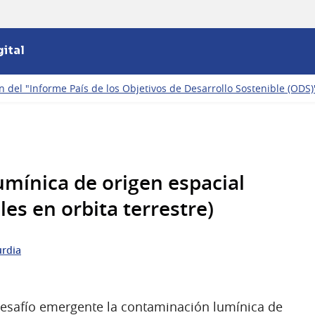
ital
n del "Informe País de los Objetivos de Desarrollo Sostenible (ODS)
mínica de origen espacial
ales en orbita terrestre)
urdia
safío emergente la contaminación lumínica de