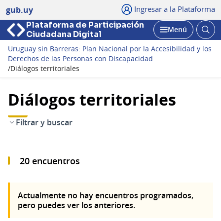
Ingresar a la Plataforma
gub.uy
Plataforma de Participación
Abri
Menú
Ciudadana Digital
bus
Abrir
Uruguay sin Barreras: Plan Nacional por la Accesibilidad y los
Derechos de las Personas con Discapacidad
/
Diálogos territoriales
Diálogos territoriales
Filtrar y buscar
20 encuentros
Actualmente no hay encuentros programados,
pero puedes ver los anteriores.