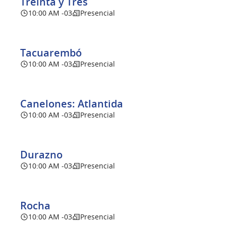
Treinta y Tres
10:00 AM -03
Presencial
Tacuarembó
10:00 AM -03
Presencial
Canelones: Atlantida
10:00 AM -03
Presencial
Durazno
10:00 AM -03
Presencial
Rocha
10:00 AM -03
Presencial