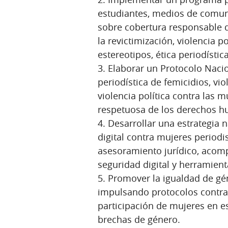
estudiantes, medios de comun
sobre cobertura responsable d
la revictimización, violencia po
estereotipos, ética periodíst
3. Elaborar un Protocolo Naci
periodística de femicidios, vi
violencia política contra las
respetuosa de los derechos 
4. Desarrollar una estrategia n
digital contra mujeres periodi
asesoramiento jurídico, acom
seguridad digital y herramient
5. Promover la igualdad de g
impulsando protocolos contra 
participación de mujeres en es
brechas de género.