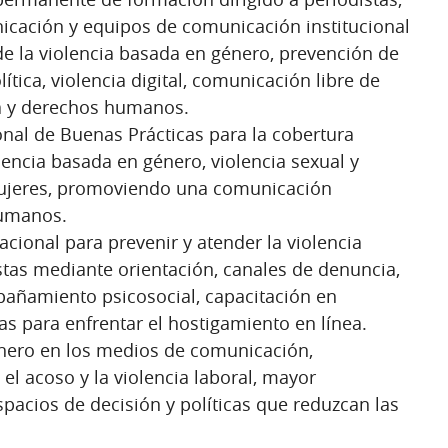
icación y equipos de comunicación institucional
e la violencia basada en género, prevención de
lítica, violencia digital, comunicación libre de
ica y derechos humanos.
onal de Buenas Prácticas para la cobertura
olencia basada en género, violencia sexual y
 mujeres, promoviendo una comunicación
humanos.
acional para prevenir y atender la violencia
stas mediante orientación, canales de denuncia,
pañamiento psicosocial, capacitación en
as para enfrentar el hostigamiento en línea.
énero en los medios de comunicación,
el acoso y la violencia laboral, mayor
pacios de decisión y políticas que reduzcan las