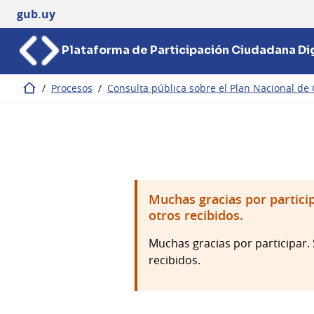
gub.uy
Plataforma de Participación Ciudadana Dig
/
Procesos
/
Consulta pública sobre el Plan Nacional de 
Inicio
Muchas gracias por particip
otros recibidos.
Muchas gracias por participar. 
recibidos.