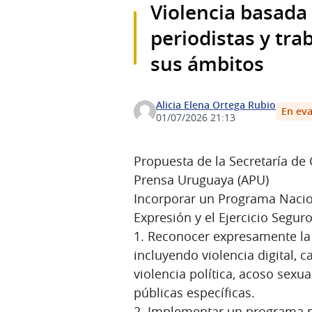
Violencia basada
periodistas y tra
sus ámbitos
Alicia Elena Ortega Rubio
En eva
01/07/2026 21:13
Propuesta de la Secretaría de
Prensa Uruguaya (APU)
Incorporar un Programa Nacion
Expresión y el Ejercicio Segur
1. Reconocer expresamente la 
incluyendo violencia digital,
violencia política, acoso sexual
públicas específicas.
2. Implementar un programa p