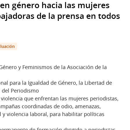
 en género hacia las mujeres
bajadoras de la prensa en todos
luación
 Género y Feminismos de la Asociación de la
al para la Igualdad de Género, la Libertad de
o del Periodismo
violencia que enfrentan las mujeres periodistas,
 campañas coordinadas de odio, amenazas,
 y violencia laboral, para habilitar políticas
ermanente de formación dirigido a periodistas,