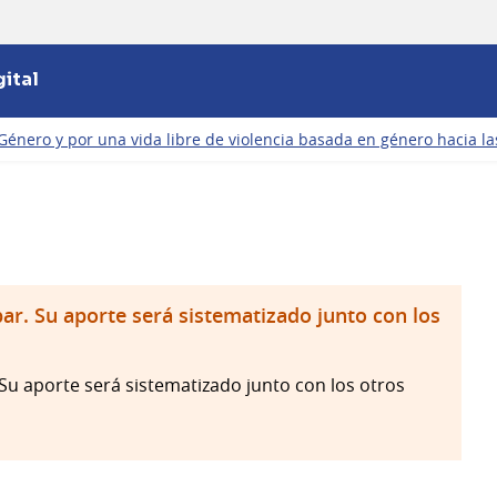
ital
Género y por una vida libre de violencia basada en género hacia l
ar. Su aporte será sistematizado junto con los
Su aporte será sistematizado junto con los otros