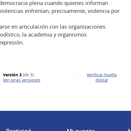
 democracia plena cuando quienes informan
violencias enfrentan, precisamente, violencia por
arse en articulación con las organizaciones
iodístico, la academia y organismos
expresión.
Versión 3
(de 3)
Verificar huella
ver otras versiones
digital