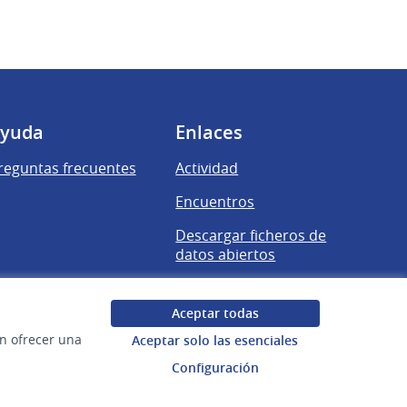
yuda
Enlaces
reguntas frecuentes
Actividad
Encuentros
Descargar ficheros de
datos abiertos
Aceptar todas
en ofrecer una
Aceptar solo las esenciales
Configuración