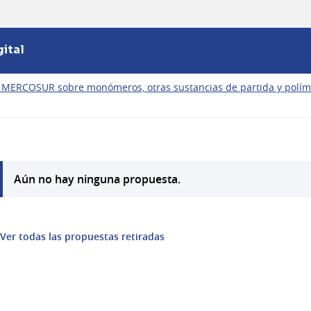
ital
 MERCOSUR sobre monómeros, otras sustancias de partida y polím
Aún no hay ninguna propuesta.
Ver todas las propuestas retiradas