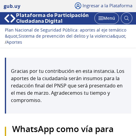
Ingresar a la Plataforma
gub.uy
Plataforma de Participación
Abri
Menú
Ciudadana Digital
bus
Abrir
Plan Nacional de Seguridad Pública: aportes al eje temático
&quot;Sistema de prevención del delito y la violencia&quot;
/
Aportes
Gracias por tu contribución en esta instancia. Los
aportes de la ciudadanía serán insumos para la
redacción final del PNSP que será presentado en
el mes de marzo. Agradecemos tu tiempo y
compromiso.
WhatsApp como vía para