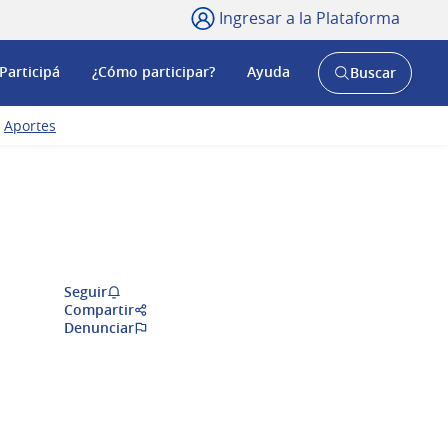
Ingresar a la Plataforma
Participá
¿Cómo participar?
Ayuda
Buscar
Abrir
buscador
y
Aportes
Seguir
Compartir
Denunciar