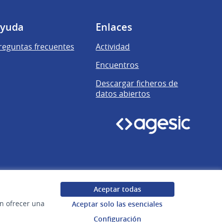
yuda
Enlaces
reguntas frecuentes
Actividad
Encuentros
Descargar ficheros de
datos abiertos
Aceptar todas
en ofrecer una
Aceptar solo las esenciales
Configuración