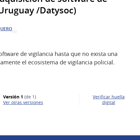
 Uruguay /Datysoc)
QUERO
oftware de vigilancia hasta que no exista una
amente el ecosistema de vigilancia policial.
Versión 1
(de 1)
Verificar huella
ver otras versiones
digital