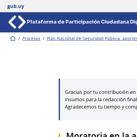
gub.uy
Plataforma de Participación Ciudadana Dig
/
Procesos
/
Plan Nacional de Seguridad Pública: aportes 
Inicio
Gracias por tu contribución en 
insumos para la redacción fina
Agradecemos tu tiempo y com
Moratoria en la 