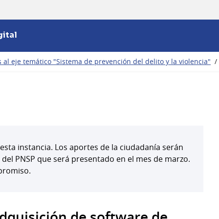
ital
al eje temático "Sistema de prevención del delito y la violencia"
/
esta instancia. Los aportes de la ciudadanía serán
l del PNSP que será presentado en el mes de marzo.
promiso.
adquisición de software de