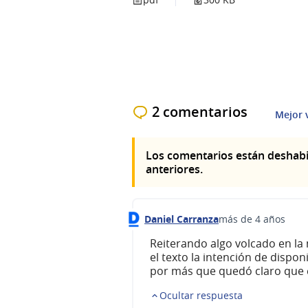
2 comentarios
Mejor 
Los comentarios están deshabi
anteriores.
Daniel Carranza
más de 4 años
Comentario 234
Reiterando algo volcado en la 
el texto la intención de dispo
por más que quedó claro que e
Ocultar respuesta