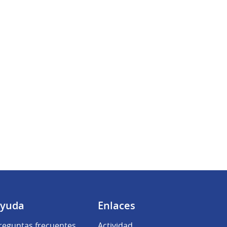
yuda
Enlaces
reguntas frecuentes
Actividad