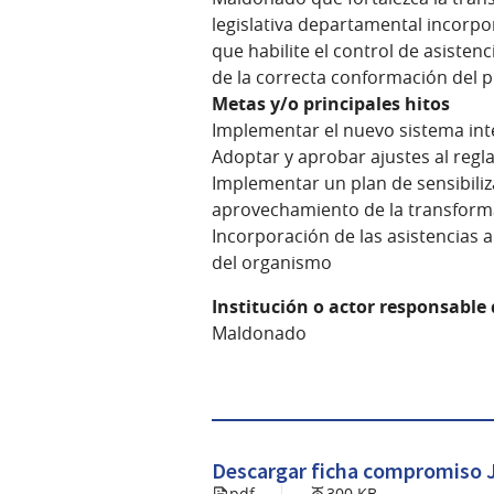
legislativa departamental incorpo
que habilite el control de asistenc
de la correcta conformación del p
Metas y/o principales hitos
Implementar el nuevo sistema inte
Adoptar y aprobar ajustes al regl
Implementar un plan de sensibiliza
aprovechamiento de la transform
Incorporación de las asistencias a
del organismo
Institución o actor responsable
Maldonado
Descargar ficha compromiso
pdf
300 KB