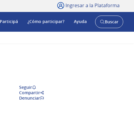
Ingresar a la Plataforma
Participá
¿Cómo participar?
Ayuda
Buscar
Abrir
buscador
y
Seguir
Compartir
Denunciar