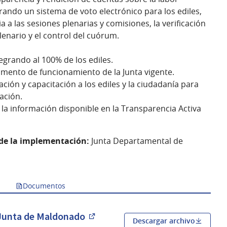
rando un sistema de voto electrónico para los ediles,
ia a las sesiones plenarias y comisiones, la verificación
lenario y el control del cuórum.
grando al 100% de los ediles.
amento de funcionamiento de la Junta vigente.
ción y capacitación a los ediles y la ciudadanía para
ación.
 la información disponible en la Transparencia Activa
 de la implementación:
Junta Departamental de
Documentos
 Junta de Maldonado
Descargar archivo
(Abrir en una pestaña nueva)