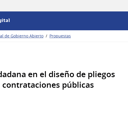
ital
nal de Gobierno Abierto
/
Propuestas
dadana en el diseño de pliegos
s contrataciones públicas