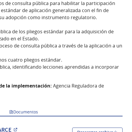
os de consulta pública para habilitar la participación
 estándar de aplicación generalizada con el fin de
a su adopción como instrumento regulatorio.
blica de los pliegos estándar para la adquisición de
zado en el Estado.
oceso de consulta pública a través de la aplicación a un
nos cuatro pliegos estándar.
blica, identificando lecciones aprendidas a incorporar
 de la implementación:
Agencia Reguladora de
Documentos
 ARCE