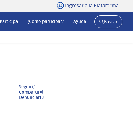
Ingresar a la Plataforma
Participá
¿Cómo participar?
Ayuda
Buscar
Abrir
buscador
y
Seguir
Compartir
Denunciar