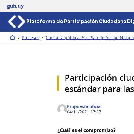
gub.uy
Plataforma de Participación Ciudadana Dig
/
Procesos
/
Consulta pública: 5to Plan de Acción Nacio
Inicio
Participación ciu
estándar para la
Propuesta oficial
04/11/2021 17:17
¿Cuál es el compromiso?