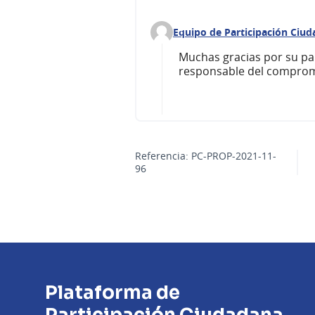
Equipo de Participación Ciu
Comentario 259 (responder al 
Muchas gracias por su par
responsable del comprom
Referencia: PC-PROP-2021-11-
96
Plataforma de