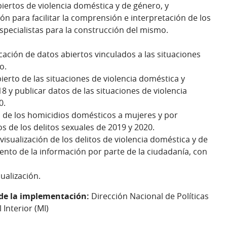
biertos de violencia doméstica y de género, y
ión para facilitar la comprensión e interpretación de los
pecialistas para la construcción del mismo.
cación de datos abiertos vinculados a las situaciones
o.
ierto de las situaciones de violencia doméstica y
8 y publicar datos de las situaciones de violencia
0.
o de los homicidios domésticos a mujeres y por
s de los delitos sexuales de 2019 y 2020.
visualización de los delitos de violencia doméstica y de
iento de la información por parte de la ciudadanía, con
ualización.
 de la implementación:
Dirección Nacional de Políticas
Interior (MI)