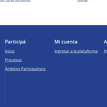
Participá
Mi cuenta
A
Inicio
Ingresar a la plataforma
P
Procesos
Ámbitos Participativos
una pestaña nueva)