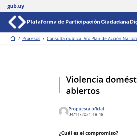
gub.uy
Plataforma de Participación Ciudadana Dig
/
Procesos
/
Consulta pública: 5to Plan de Acción Nacio
Inicio
Violencia domést
abiertos
Propuesta oficial
04/11/2021 18:48
¿Cuál es el compromiso?