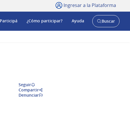
Ingresar a la Plataforma
Participá
¿Cómo participar?
Ayuda
Buscar
Abrir
buscador
y
Seguir
Compartir
Denunciar