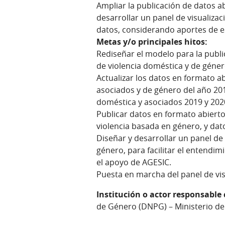
Ampliar la publicación de datos a
desarrollar un panel de visualizac
datos, considerando aportes de es
Metas y/o principales hitos:
Rediseñar el modelo para la publi
de violencia doméstica y de géner
Actualizar los datos en formato ab
asociados y de género del año 201
doméstica y asociados 2019 y 202
Publicar datos en formato abiert
violencia basada en género, y dato
Diseñar y desarrollar un panel de 
género, para facilitar el entendim
el apoyo de AGESIC.
Puesta en marcha del panel de vis
Institución o actor responsable
de Género (DNPG) – Ministerio del 