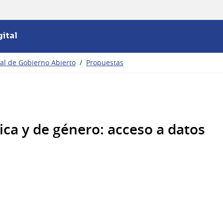
ital
nal de Gobierno Abierto
/
Propuestas
ica y de género: acceso a datos