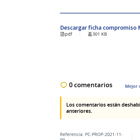
Descargar ficha compromiso Mi
pdf
301 KB
0 comentarios
Mejor 
Los comentarios están deshabi
anteriores.
Referencia: PC-PROP-2021-11-
99