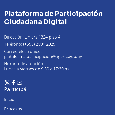
Plataforma de Participación
Ciudadana Digital
Dirección:
Liniers 1324 piso 4
Teléfono:
(+598) 2901 2929
Correo electrónico:
(Abrir en una pe
plataforma.participacion@agesic.gub.uy
Horario de atención:
Lunes a viernes de 9:30 a 17:30 hs.
Plataforma de Participación Ciudadana Digital en X
Plataforma de Participación Ciudadana Digital en Facebook
Plataforma de Participación Ciudadana Digital en YouTu
(Enlace externo)
(Enlace externo)
(Enlace externo)
Participá
Inicio
Procesos