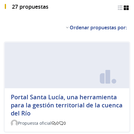
27 propuestas
Ordenar propuestas por:
Portal Santa Lucía, una herramienta
para la gestión territorial de la cuenca
del Río
Propuesta oficial
0
0