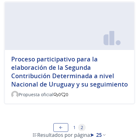
Proceso participativo para la
elaboración de la Segunda
Contribución Determinada a nivel
Nacional de Uruguay y su seguimiento
Propuesta oficial
0
0
1
2
Resultados por página:
25