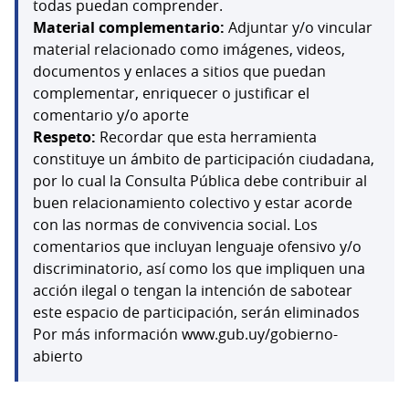
todas puedan comprender.
Material complementario:
Adjuntar y/o vincular
material relacionado como imágenes, videos,
documentos y enlaces a sitios que puedan
complementar, enriquecer o justificar el
comentario y/o aporte
Respeto:
Recordar que esta herramienta
constituye un ámbito de participación ciudadana,
por lo cual la Consulta Pública debe contribuir al
buen relacionamiento colectivo y estar acorde
con las normas de convivencia social. Los
comentarios que incluyan lenguaje ofensivo y/o
discriminatorio, así como los que impliquen una
acción ilegal o tengan la intención de sabotear
este espacio de participación, serán eliminados
Por más información www.gub.uy/gobierno-
abierto