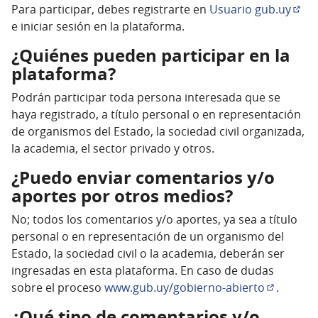
Para participar, debes registrarte en
Usuario gub.uy
(Enl
e iniciar sesión en la plataforma.
¿Quiénes pueden participar en la
plataforma?
Podrán participar toda persona interesada que se
haya registrado, a título personal o en representación
de organismos del Estado, la sociedad civil organizada,
la academia, el sector privado y otros.
¿Puedo enviar comentarios y/o
aportes por otros medios?
No; todos los comentarios y/o aportes, ya sea a título
personal o en representación de un organismo del
Estado, la sociedad civil o la academia, deberán ser
ingresadas en esta plataforma. En caso de dudas
sobre el proceso
www.gub.uy/gobierno-abierto
.
(Enlace e
¿Qué tipo de comentarios y/o