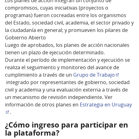
Los planes de acción integran un conjunto de
compromisos, cuyas iniciativas (proyectos o
programas) fueron cocreadas entre los organismos
del Estado, sociedad civil, academia, el sector privado y
la ciudadanía en general; y promueven los pilares de
Gobierno Abierto
Luego de aprobados, los planes de acción nacionales
tienen un plazo de ejecución determinado.
Durante el período de implementación y ejecución se
realiza el seguimiento y monitoreo del avance de
cumplimiento a través de un
Grupo de Trabajo
(Enlace ex
integrado por representantes de gobierno, sociedad
civil y academia y una evaluación externa a través de
un mecanismo de revisión independiente. Ver
información de otros planes en
Estrategia en Uruguay
.
(Enlace externo)
¿Cómo ingreso para participar en
la plataforma?