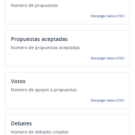
Número de propuestas
Descargar datos (CSV)
Propuestas aceptadas
Número de propuestas aceptadas
Descargar datos (CSV)
Votos
Número de apoyos a propuestas
Descargar datos (CSV)
Debates
Número de debates creados