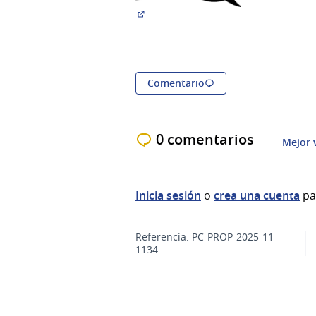
(Abrir en una pestaña nueva)
Comentario
0 comentarios
Mejor 
Inicia sesión
o
crea una cuenta
pa
Referencia: PC-PROP-2025-11-
1134