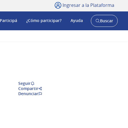
Ingresar a la Plataforma
Participá
¿Cómo participar?
Ayuda
Buscar
Abrir
buscador
y
Seguir
Compartir
Denunciar