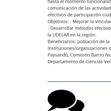
hasta el momento funcionando
comunicación de las activida
efectivos de participación ciu
Objetivos: - Mejorar la vincu
- Desarrollar métodos efectivo
la UDELAR en la región.
Beneficiarios: población de l
Instituciones/organizaciones
Paysandú, Comisión Barrio Nu
Departamento de Ciencias Vete