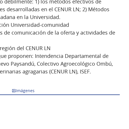
 débilmente: 1) los métodos efectivos de
des desarrolladas en el CENUR LN; 2) Métodos
dadana en la Universidad.
lación Universidad-comunidad
s de comunicación de la oferta y actividades de
a región del CENUR LN
 que proponen: Intendencia Departamental de
evo Paysandú, Colectivo Agroecológico Ombú,
rinarias agragarias (CENUR LN), ISEF.
Imágenes