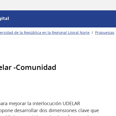
ital
ersidad de la República en la Regional Litoral Norte
/
Propuestas
elar -Comunidad
para mejorar la interlocución UDELAR
pone desarrollar dos dimensiones clave que