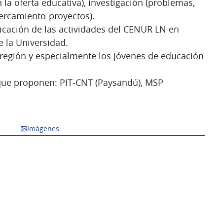
 la oferta educativa), investigación (problemas,
acercamiento-proyectos).
nicación de las actividades del CENUR LN en
e la Universidad.
a región y especialmente los jóvenes de educación
 que proponen: PIT-CNT (Paysandú), MSP
Imágenes