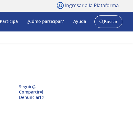
Ingresar a la Plataforma
Participá
¿Cómo participar?
Ayuda
Buscar
Abrir
buscador
y
Seguir
Compartir
Denunciar