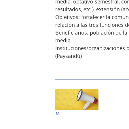
media, optativo-semestral, con
resultados, etc.), extensión (
Objetivos: fortalecer la comu
relación a las tres funciones d
Beneficiarios: población de l
media.
Instituciones/organizaciones
(Paysandú)
(Abrir en una pestaña nueva)