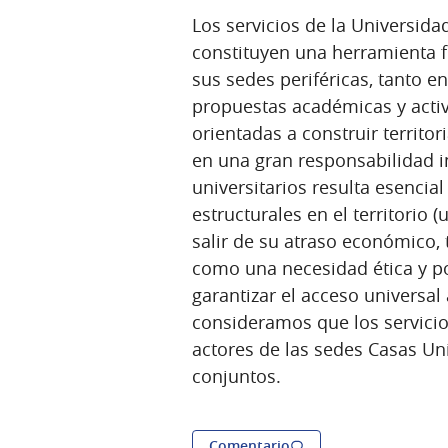
Los servicios de la Universida
constituyen una herramienta 
sus sedes periféricas, tanto 
propuestas académicas y activ
orientadas a construir territo
en una gran responsabilidad in
universitarios resulta esenci
estructurales en el territorio 
salir de su atraso económico, 
como una necesidad ética y po
garantizar el acceso universal 
consideramos que los servicio
actores de las sedes Casas Un
conjuntos.
Comentario