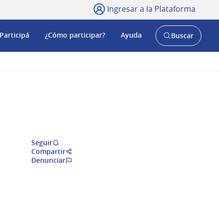
Ingresar a la Plataforma
Participá
¿Cómo participar?
Ayuda
Buscar
Abrir
buscador
y
Seguir
Compartir
Denunciar