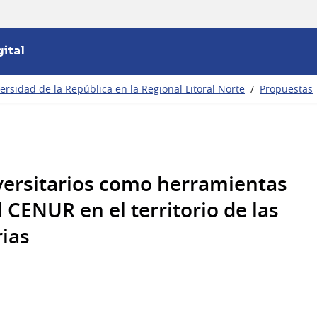
ital
ersidad de la República en la Regional Litoral Norte
/
Propuestas
iversitarios como herramientas
 CENUR en el territorio de las
rias