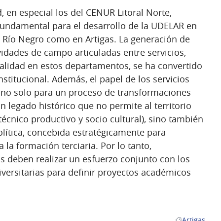
d, en especial los del CENUR Litoral Norte,
fundamental para el desarrollo de la UDELAR en
en Río Negro como en Artigas. La generación de
idades de campo articuladas entre servicios,
rialidad en estos departamentos, se ha convertido
stitucional. Además, el papel de los servicios
al no solo para un proceso de transformaciones
(un legado histórico que no permite al territorio
técnico productivo y socio cultural), sino también
lítica, concebida estratégicamente para
a la formación terciaria. Por lo tanto,
s deben realizar un esfuerzo conjunto con los
iversitarias para definir proyectos académicos
Artigas