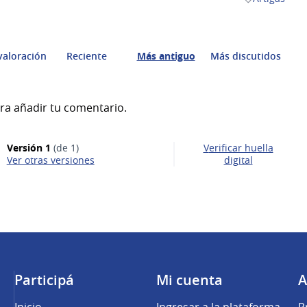
Resultados al 
valoración
Reciente
Más antiguo
Más discutidos
ra añadir tu comentario.
Versión 1
(de 1)
Verificar huella
ver otras versiones
digital
Participá
Mi cuenta
A