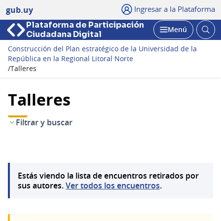
Ingresar a la Plataforma
gub.uy
Plataforma de Participación
Abri
Menú
Ciudadana Digital
bus
Abrir
Construcción del Plan estratégico de la Universidad de la
República en la Regional Litoral Norte
/
Talleres
Talleres
Filtrar y buscar
Estás viendo la lista de encuentros retirados por
sus autores.
Ver todos los encuentros
.