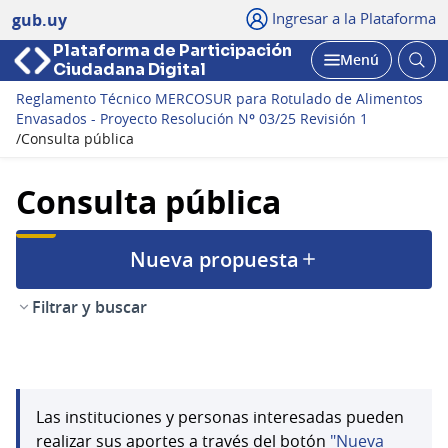
Ingresar a la Plataforma
gub.uy
Plataforma de Participación
Abri
Menú
Ciudadana Digital
bus
Abrir
Reglamento Técnico MERCOSUR para Rotulado de Alimentos
Envasados - Proyecto Resolución Nº 03/25 Revisión 1
/
Consulta pública
Consulta pública
Nueva propuesta
Filtrar y buscar
Las instituciones y personas interesadas pueden
realizar sus aportes a través del botón
"Nueva