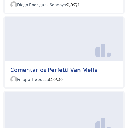
Diego Rodriguez Sendoya
0
1
Comentarios Perfetti Van Melle
Filippo Trabucco
0
0