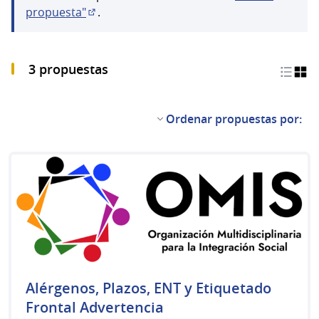
propuesta"
.
(Abrir en una pestaña nueva)
3 propuestas
Ordenar propuestas por:
Alérgenos, Plazos, ENT y Etiquetado
Frontal Advertencia