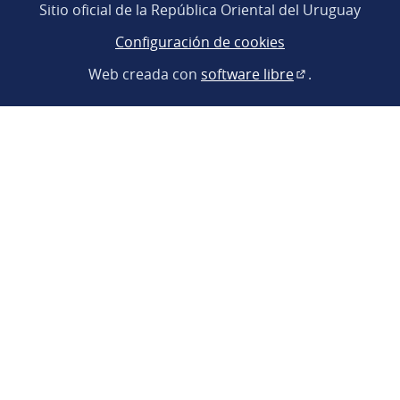
Sitio oficial de la República Oriental del Uruguay
Configuración de cookies
Web creada con
software libre
.
(Enlace externo