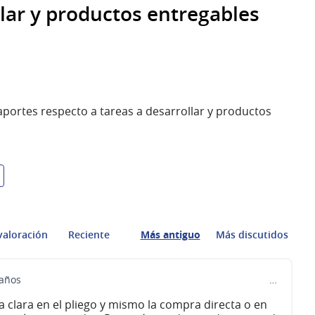
llar y productos entregables
portes respecto a tareas a desarrollar y productos
valoración
Reciente
Más antiguo
Más discutidos
 años
…
a clara en el pliego y mismo la compra directa o en