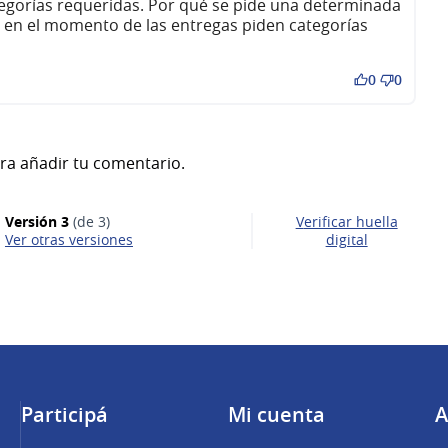
egorías requeridas. Por qué se pide una determinada
 en el momento de las entregas piden categorías
0
0
ra añadir tu comentario.
Versión 3
(de 3)
Verificar huella
ver otras versiones
digital
Participá
Mi cuenta
A