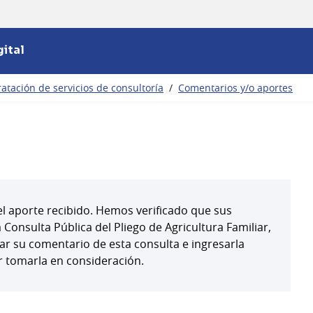
ital
atación de servicios de consultoría
/
Comentarios y/o aportes
l aporte recibido. Hemos verificado que sus
onsulta Pública del Pliego de Agricultura Familiar,
r su comentario de esta consulta e ingresarla
 tomarla en consideración.