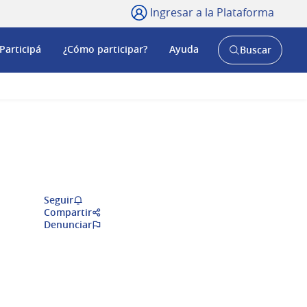
Ingresar a la Plataforma
Participá
¿Cómo participar?
Ayuda
Buscar
Abrir
buscador
y
Seguir
Compartir
Denunciar