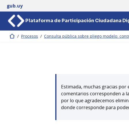
gub.uy
Plataforma de Participación Ciudadana Dig
/
Procesos
/
Consulta pública sobre pliego modelo: contr
Inicio
Estimada, muchas gracias por e
comentarios corresponden a la C
por lo que agradecemos elimina
donde corresponde para poder