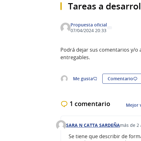
Tareas a desarro
Propuesta oficial
07/04/2024 20:33
Podrá dejar sus comentarios y/o a
entregables.
Me gusta
Comentario
1 comentario
Mejor 
SARA N CATTA SARDEÑA
más de 2
Comentario 430
Se tiene que describir de form