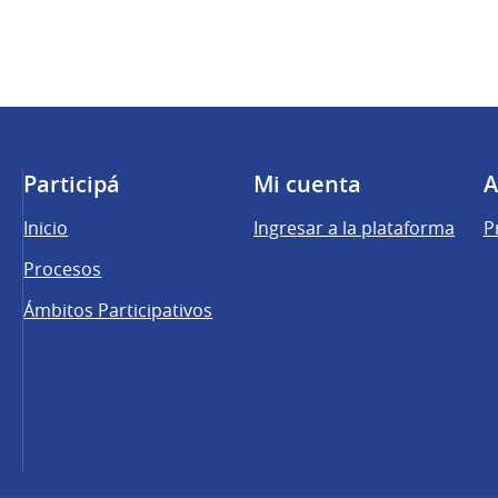
Participá
Mi cuenta
A
Inicio
Ingresar a la plataforma
P
Procesos
Ámbitos Participativos
una pestaña nueva)