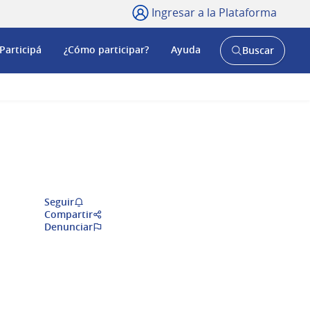
Ingresar a la Plataforma
Participá
¿Cómo participar?
Ayuda
Buscar
Abrir
buscador
y
Seguir
Compartir
Denunciar