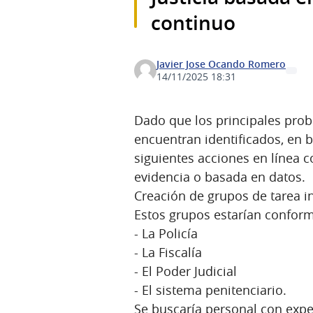
continuo
Javier Jose Ocando Romero
14/11/2025 18:31
Dado que los principales prob
encuentran identificados, en b
siguientes acciones en línea c
evidencia o basada en datos.
Creación de grupos de tarea in
Estos grupos estarían conform
- La Policía
- La Fiscalía
- El Poder Judicial
- El sistema penitenciario.
Se buscaría personal con expe