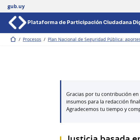
gub.uy
Plataforma de Participación Ciudadana Dig
/
Procesos
/
Plan Nacional de Seguridad Pública: aportes 
Inicio
Gracias por tu contribución en 
insumos para la redacción fina
Agradecemos tu tiempo y com
Justicia basada 