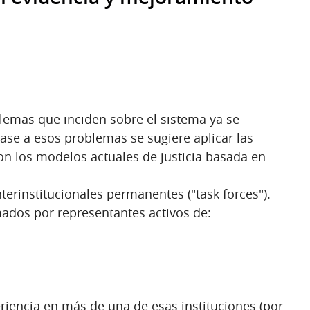
lemas que inciden sobre el sistema ya se
ase a esos problemas se sugiere aplicar las
on los modelos actuales de justicia basada en
terinstitucionales permanentes ("task forces").
ados por representantes activos de:
riencia en más de una de esas instituciones (por