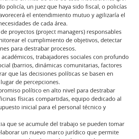
o policía, un juez que haya sido fiscal, o policías
favorecerá el entendimiento mutuo y agilizaría el
necesidades de cada área.
 de proyectos (project managers) responsables
nitorear el cumplimiento de objetivos, detectar
nes para destrabar procesos.
, académicos, trabajadores sociales con profundo
cial (barrios, dinámicas comunitarias, factores
rar que las decisiones políticas se basen en
 lugar de percepciones.
omiso político en alto nivel para destrabar
oficinas físicas compartidas, equipo dedicado al
uesto inicial para el personal técnico y
cia que se acumule del trabajo se pueden tomar
 elaborar un nuevo marco jurídico que permite