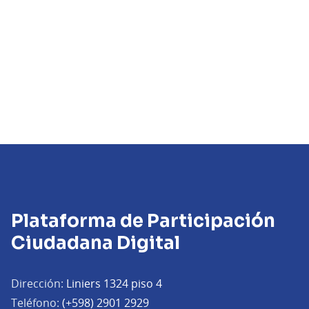
Plataforma de Participación
Ciudadana Digital
Dirección:
Liniers 1324 piso 4
Teléfono:
(+598) 2901 2929