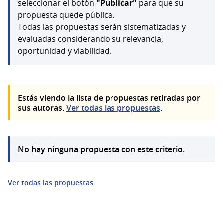
seleccionar el botón
"Publicar"
para que su
propuesta quede pública.
Todas las propuestas serán sistematizadas y
evaluadas considerando su relevancia,
oportunidad y viabilidad.
Estás viendo la lista de propuestas retiradas por
sus autoras.
Ver todas las propuestas
.
No hay ninguna propuesta con este criterio.
Ver todas las propuestas