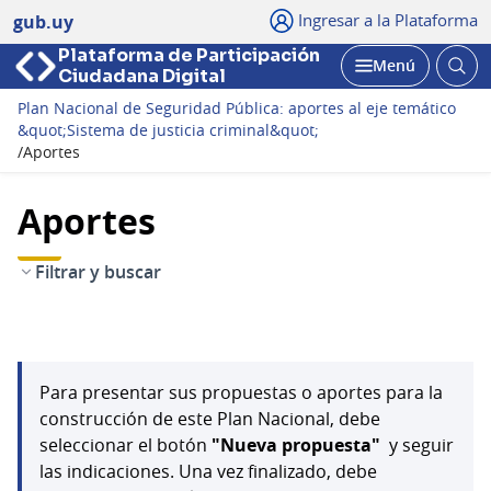
Ingresar a la Plataforma
gub.uy
Plataforma de Participación
Abri
Menú
Ciudadana Digital
bus
Abrir
Plan Nacional de Seguridad Pública: aportes al eje temático
&quot;Sistema de justicia criminal&quot;
/
Aportes
Aportes
Filtrar y buscar
Para presentar sus propuestas o aportes para la
construcción de este Plan Nacional, debe
seleccionar el botón
"Nueva propuesta"
y seguir
las indicaciones. Una vez finalizado, debe