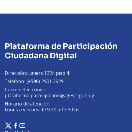
Plataforma de Participación
Ciudadana Digital
Dirección:
Liniers 1324 piso 4
Teléfono:
(+598) 2901 2929
Correo electrónico:
(Abrir en una pe
plataforma.participacion@agesic.gub.uy
Horario de atención:
Lunes a viernes de 9:30 a 17:30 hs.
Plataforma de Participación Ciudadana Digital en X
Plataforma de Participación Ciudadana Digital en Facebook
Plataforma de Participación Ciudadana Digital en YouTu
(Enlace externo)
(Enlace externo)
(Enlace externo)