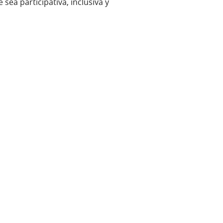
 sea participativa, inclusiva y