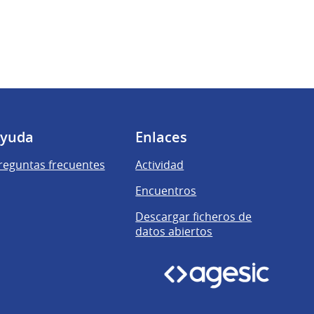
yuda
Enlaces
reguntas frecuentes
Actividad
Encuentros
Descargar ficheros de
datos abiertos