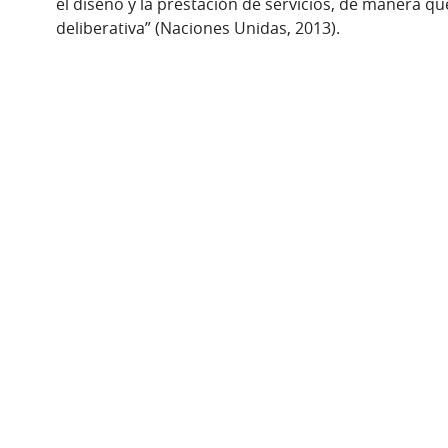
el diseño y la prestación de servicios, de manera que
deliberativa” (Naciones Unidas, 2013).