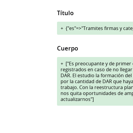
Título
+
{"es"=>"Tramites firmas y cate
Cuerpo
+
["Es preocupante y de primer 
registrados en caso de no lleg
DAR. El estudio la formación de
por la cantidad de DAR que hayas
trabajo. Con la reestructura p
nos quita oportunidades de amp
actualizarnos"]