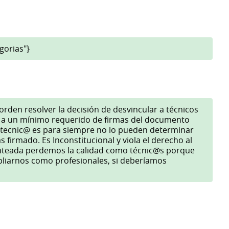
gorias"}
orden resolver la decisión de desvincular a técnicos
ar a un mínimo requerido de firmas del documento
l tecnic@ es para siempre no lo pueden determinar
 firmado. Es Inconstitucional y viola el derecho al
lanteada perdemos la calidad como técnic@s porque
liarnos como profesionales, si deberíamos