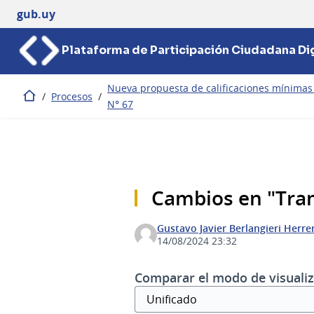
gub.uy
Plataforma de Participación Ciudadana Dig
Nueva propuesta de calificaciones mínimas d
/
Procesos
/
Inicio
N° 67
Cambios en "Tram
Gustavo Javier Berlangieri Herre
14/08/2024 23:32
Comparar el modo de visualiz