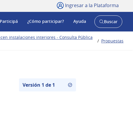
Ingresar a la Plataforma
Participá
¿Cómo participar?
Ayuda
Buscar
Abrir
buscador
y
en instalaciones interiores - Consulta Pública
/
Propuestas
Versión 1 de 1