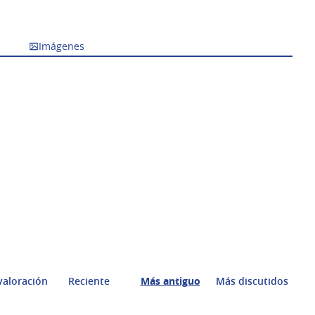
Imágenes
valoración
Reciente
Más antiguo
Más discutidos