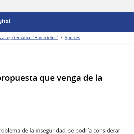
ital
 al eje temático "Homicidios"
/
Aportes
propuesta que venga de la
roblema de la inseguridad, se podría considerar