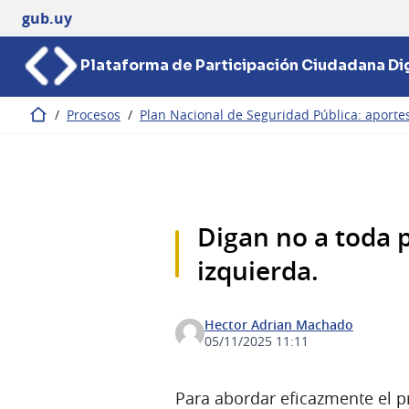
gub.uy
Plataforma de Participación Ciudadana Dig
/
Procesos
/
Plan Nacional de Seguridad Pública: aportes
Inicio
Digan no a toda 
izquierda.
Hector Adrian Machado
05/11/2025 11:11
Para abordar eficazmente el p