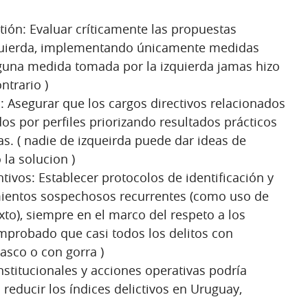
tión: Evaluar críticamente las propuestas
zquierda, implementando únicamente medidas
inguna medida tomada por la izquierda jamas hizo
ntrario )
 Asegurar que los cargos directivos relacionados
os por perfiles priorizando resultados prácticos
s. ( nadie de izqueirda puede dar ideas de
la solucion )
tivos: Establecer protocolos de identificación y
mientos sospechosos recurrentes (como uso de
to), siempre en el marco del respeto a los
mprobado que casi todos los delitos con
asco o con gorra )
nstitucionales y acciones operativas podría
 reducir los índices delictivos en Uruguay,