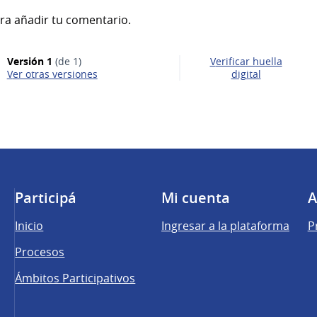
ra añadir tu comentario.
Versión 1
(de 1)
Verificar huella
ver otras versiones
digital
Participá
Mi cuenta
A
Inicio
Ingresar a la plataforma
P
Procesos
Ámbitos Participativos