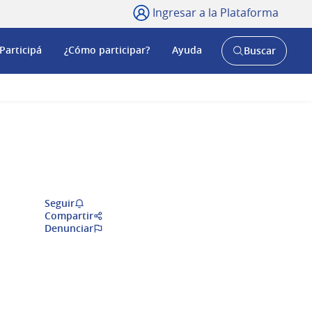
Ingresar a la Plataforma
Participá
¿Cómo participar?
Ayuda
Buscar
Abrir
buscador
y
Seguir
Compartir
Denunciar