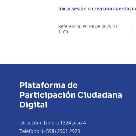
Inicia sesión
o
crea una cuenta
pa
Referencia: PC-PROP-2025-11-
1100
Plataforma de
Participación Ciudadana
Digital
Dirección:
Liniers 1324 piso 4
Teléfono:
(+598) 2901 2929