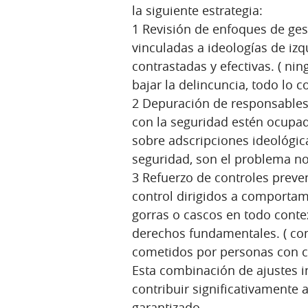
la siguiente estrategia:
1 Revisión de enfoques de ges
vinculadas a ideologías de i
contrastadas y efectivas. ( n
bajar la delincuncia, todo lo co
2 Depuración de responsables:
con la seguridad estén ocupad
sobre adscripciones ideológica
seguridad, son el problema no 
3 Refuerzo de controles preven
control dirigidos a comporta
gorras o cascos en todo contex
derechos fundamentales. ( co
cometidos por personas con c
Esta combinación de ajustes i
contribuir significativamente a
garantizado.