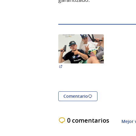
(Abrir en una pestaña nueva)
Comentario
0 comentarios
Mejor 