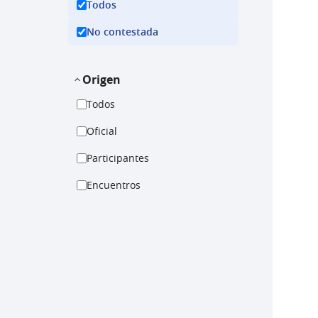
Todos
No contestada
Origen
Todos
Oficial
Participantes
Encuentros