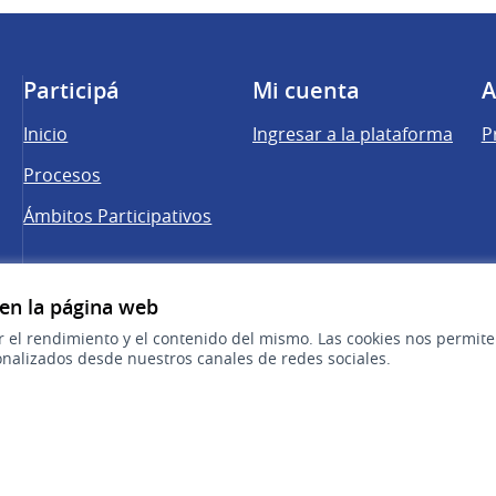
Participá
Mi cuenta
A
Inicio
Ingresar a la plataforma
P
Procesos
Ámbitos Participativos
 en la página web
una pestaña nueva)
r el rendimiento y el contenido del mismo. Las cookies nos permit
nalizados desde nuestros canales de redes sociales.
cebook
 YouTube