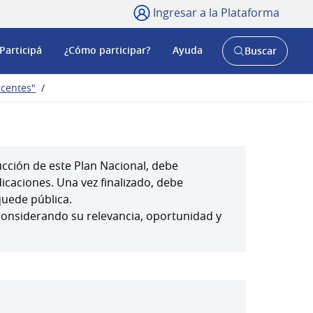
Ingresar a la Plataforma
Participá
¿Cómo participar?
Ayuda
Buscar
Abrir
buscador
y
scentes"
/
cción de este Plan Nacional, debe
dicaciones. Una vez finalizado, debe
uede pública.
considerando su relevancia, oportunidad y