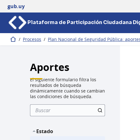
gub.uy
Plataforma de Participación Ciudadana Dig
/
Procesos
/
Plan Nacional de Seguridad Pública: aportes
Inicio
Aportes
El siguiente formulario filtra los
resultados de búsqueda
dinámicamente cuando se cambian
las condiciones de búsqueda.
Estado