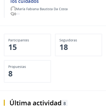
los cuidados
María Fabiana Bautista Da Costa
0
Participantes
Seguidoras
15
18
Propuestas
8
Última actividad
8