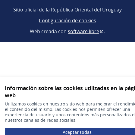
Sitio oficial de la República Oriental del Uruguay
Configuración de cookies
Web creada con
software libre
.
(Enlace externo
Información sobre las cookies utilizadas en la pág
web
Utilizamos cookies en nuestro sitio web para mejorar el rendimi
el contenido del mismo. Las cookies nos permiten ofrecer una
experiencia de usuario y unos contenidos más personalizados 
nuestros canales de redes sociales.
Aceptar todas