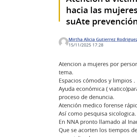
hacia las mujeres
suAte prevención
Mirtha Alicia Gutierrez Rodrigue
15/11/2025 17:28
Atencion a mujeres por persona
tema.
Espacios cómodos y limpios .
Ayuda económica ( viatico)par
proceso de denuncia.
Atención medico forense rápi
Así como pesquisa sicologica.
En NNA pronto llamado al Ina
Que se acorten los tiempos de