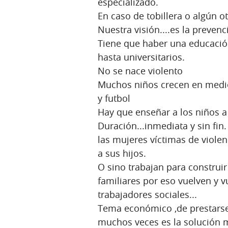
especializado.
En caso de tobillera o algún ot
Nuestra visión....es la prevenc
Tiene que haber una educación 
hasta universitarios.
No se nace violento
Muchos niños crecen en medio 
y futbol
Hay que enseñar a los niños a l
Duración...inmediata y sin fin.
las mujeres víctimas de violen
a sus hijos.
O sino trabajan para construi
familiares por eso vuelven y v
trabajadores sociales...
Tema económico ,de prestarse 
muchos veces es la solución m