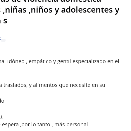
 ,niñas ,niños y adolescentes y
 s
z
l idóneo , empático y gentil especializado en el
a traslados, y alimentos que necesite en su
do
u.
 espera ,por lo tanto , más personal