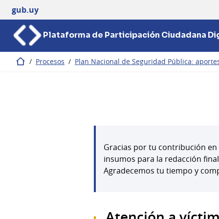
gub.uy
Plataforma de Participación Ciudadana Dig
/
Procesos
/
Plan Nacional de Seguridad Pública: aportes
Inicio
Gracias por tu contribución en 
insumos para la redacción fina
Agradecemos tu tiempo y com
Atención a vícti