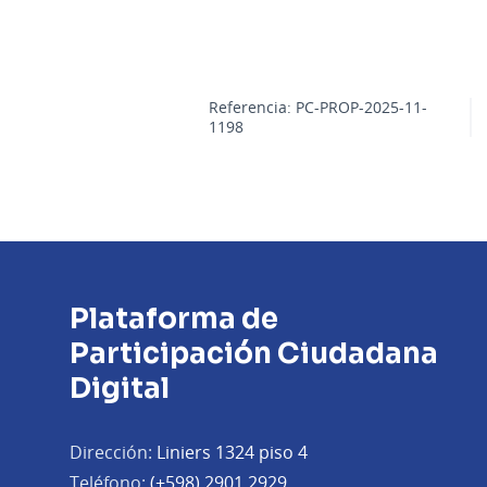
Referencia: PC-PROP-2025-11-
1198
Plataforma de
Participación Ciudadana
Digital
Dirección:
Liniers 1324 piso 4
Teléfono:
(+598) 2901 2929