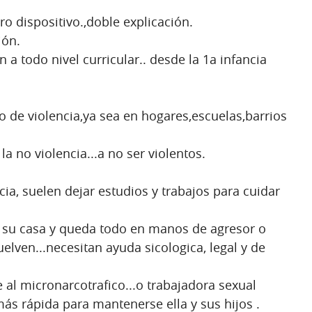
ro dispositivo.,doble explicación.
ión.
a todo nivel curricular.. desde la 1a infancia
de violencia,ya sea en hogares,escuelas,barrios
a no violencia...a no ser violentos.
cia, suelen dejar estudios y trabajos para cuidar
r su casa y queda todo en manos de agresor o
uelven...necesitan ayuda sicologica, legal y de
al micronarcotrafico...o trabajadora sexual
ás rápida para mantenerse ella y sus hijos .