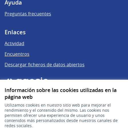
Ayuda
Preguntas frecuentes
Enlaces
Actividad
Encuentros
Descargar ficheros de datos abiertos
Información sobre las cookies utilizadas en la
página web
Utilizamos cookies en nuestro sitio web para mejorar el
rendimiento y el contenido del mismo. Las cookies nos
permiten ofrecer una experiencia de usuario y unos
gub.uy
(Enlace externo)
contenidos más personalizados desde nuestros canales de
redes sociales.