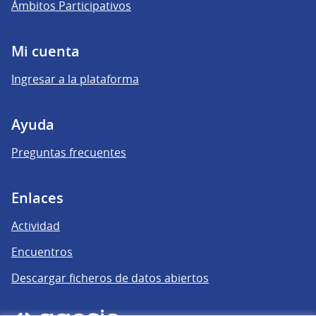
Ámbitos Participativos
Mi cuenta
Ingresar a la plataforma
Ayuda
Preguntas frecuentes
Enlaces
Actividad
Encuentros
Descargar ficheros de datos abiertos