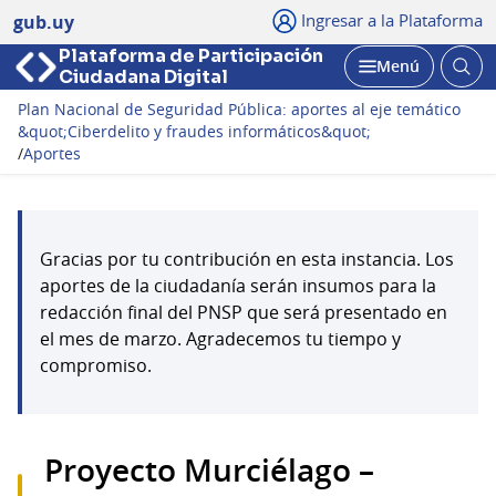
Ingresar a la Plataforma
gub.uy
Plataforma de Participación
Abri
Menú
Ciudadana Digital
bus
Abrir
Plan Nacional de Seguridad Pública: aportes al eje temático
&quot;Ciberdelito y fraudes informáticos&quot;
/
Aportes
Gracias por tu contribución en esta instancia. Los
aportes de la ciudadanía serán insumos para la
redacción final del PNSP que será presentado en
el mes de marzo. Agradecemos tu tiempo y
compromiso.
Proyecto Murciélago –