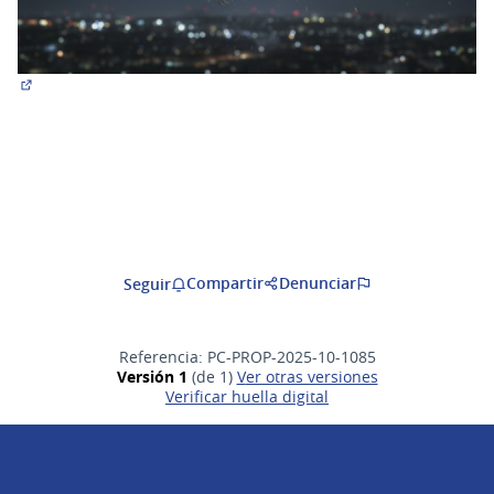
(Abrir en una pestaña nueva)
Compartir
Denunciar
Seguir
Referencia: PC-PROP-2025-10-1085
Versión 1
(de 1)
ver otras versiones
Verificar huella digital