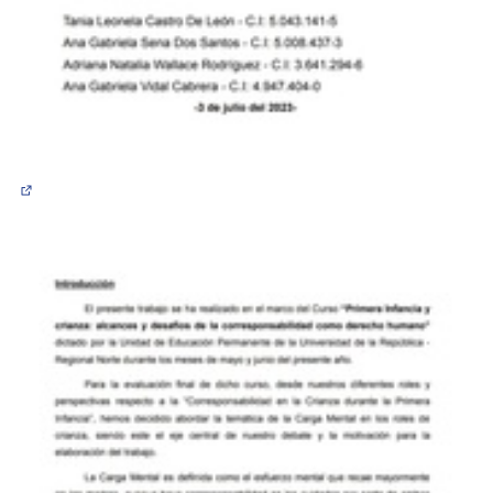
(Abrir en una pestaña nueva)