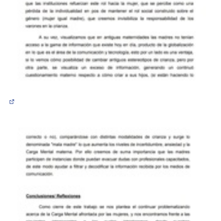
(Abrir en una pestaña nueva)