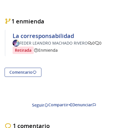
1 enmienda
La corresponsabilidad
FEDER LEANDRO MACHADO RIVERO
0
0
Retirada
Enmienda
Comentario
Compartir
Denunciar
Seguir
1 comentario