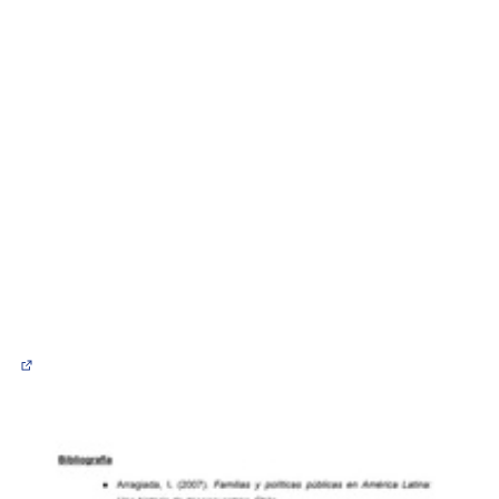
(Abrir en una pestaña nueva)