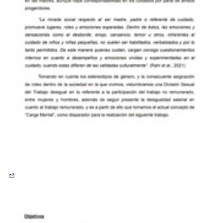
(Abrir en una pestaña nueva)