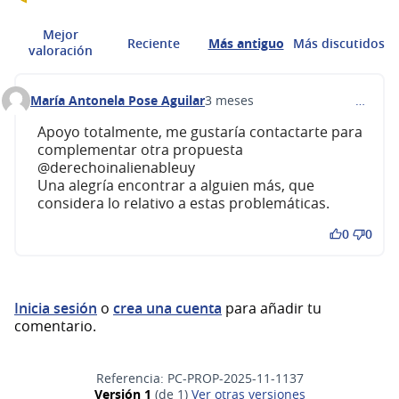
Mejor
Reciente
Más antiguo
Más discutidos
valoración
María Antonela Pose Aguilar
3 meses
…
Comentario 702
Apoyo totalmente, me gustaría contactarte para
complementar otra propuesta
@derechoinalienableuy
Una alegría encontrar a alguien más, que
considera lo relativo a estas problemáticas.
0
0
Inicia sesión
o
crea una cuenta
para añadir tu
comentario.
Referencia: PC-PROP-2025-11-1137
Versión 1
(de 1)
ver otras versiones