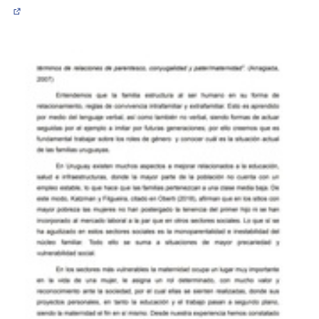
(Abrir en una pestaña nueva)