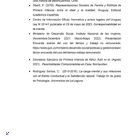
(Abrir en una pestaña nueva)