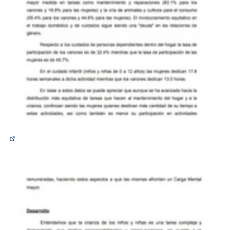
(Abrir en una pestaña nueva)