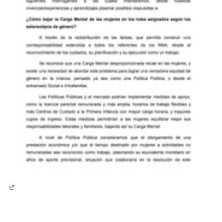
(Abrir en una pestaña nueva)