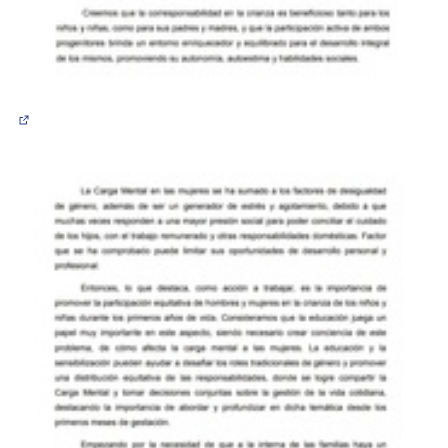
(Abrir en una pestaña nueva)