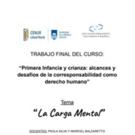
(Abrir en una pestaña nueva)