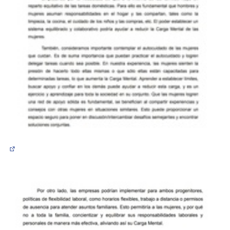
(Abrir en una pestaña nueva)