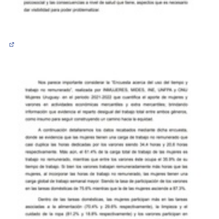
(Abrir en una pestaña nueva)