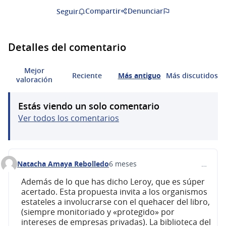
Compartir
Denunciar
Seguir
Detalles del comentario
Mejor
Reciente
Más antiguo
Más discutidos
valoración
Estás viendo un solo comentario
Ver todos los comentarios
Natacha Amaya Rebolledo
6 meses
…
Comentario 669
Además de lo que has dicho Leroy, que es súper
acertado. Esta propuesta invita a los organismos
estateles a involucrarse con el quehacer del libro,
(siempre monitoriado y «protegido» por
intereses de empresas privadas). La biblioteca del